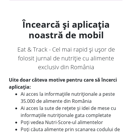
Încearcă și aplicația
noastră de mobil
Eat & Track - Cel mai rapid și ușor de
folosit jurnal de nutriție cu alimente
exclusiv din România
Uite doar câteva motive pentru care să încerci
aplicația:
Ai acces la informațiile nutriționale a peste
35.000 de alimente din România
Ai acces la sute de rețete și idei de mese cu
informațiile nutriționale gata completate
Poți vedea Nutri-Score-ul alimentelor
Poți căuta alimente prin scanarea codului de