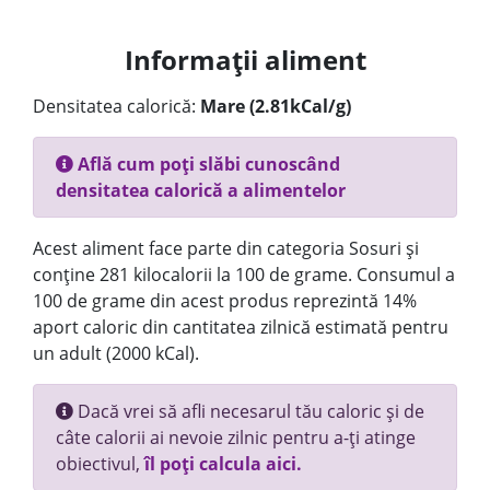
Informații aliment
Densitatea calorică:
Mare (2.81kCal/g)
Află cum poți slăbi cunoscând
densitatea calorică a alimentelor
Acest aliment face parte din categoria Sosuri și
conține 281 kilocalorii la 100 de grame. Consumul a
100 de grame din acest produs reprezintă 14%
aport caloric din cantitatea zilnică estimată pentru
un adult (2000 kCal).
Dacă vrei să afli necesarul tău caloric și de
câte calorii ai nevoie zilnic pentru a-ți atinge
obiectivul,
îl poți calcula aici.