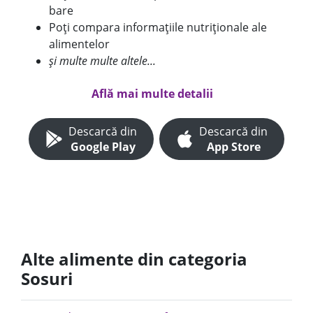
bare
Poți compara informațiile nutriționale ale
alimentelor
și multe multe altele...
Află mai multe detalii
Descarcă din
Descarcă din
Google Play
App Store
Alte alimente din categoria
Sosuri