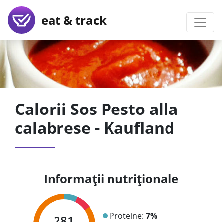
eat & track
Calorii Sos Pesto alla
calabrese - Kaufland
Informații nutriționale
Proteine:
7%
281