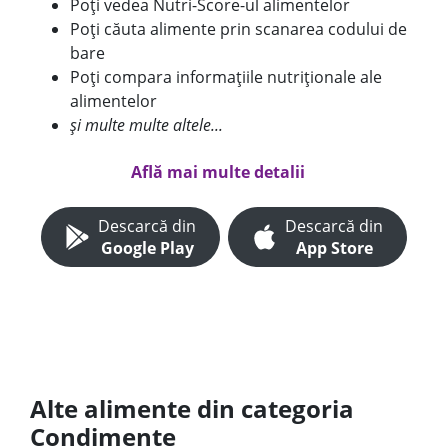
Poți vedea Nutri-Score-ul alimentelor
Poți căuta alimente prin scanarea codului de
bare
Poți compara informațiile nutriționale ale
alimentelor
și multe multe altele...
Află mai multe detalii
Descarcă din
Descarcă din
Google Play
App Store
Alte alimente din categoria
Condimente