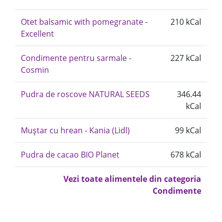
Otet balsamic with pomegranate -
210 kCal
Excellent
Condimente pentru sarmale -
227 kCal
Cosmin
Pudra de roscove NATURAL SEEDS
346.44
kCal
Muștar cu hrean - Kania (Lidl)
99 kCal
Pudra de cacao BIO Planet
678 kCal
Vezi toate alimentele din categoria
Condimente