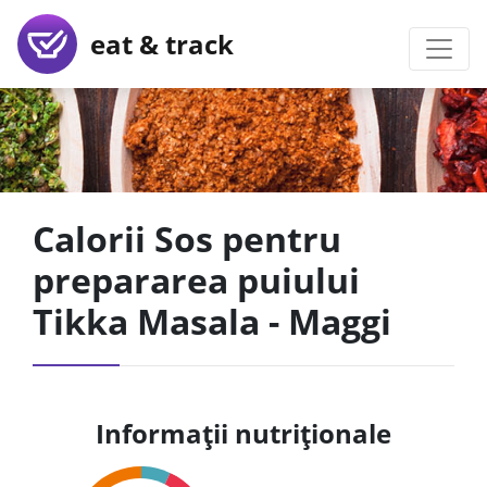
eat & track
Calorii Sos pentru
prepararea puiului
Tikka Masala - Maggi
Informații nutriționale