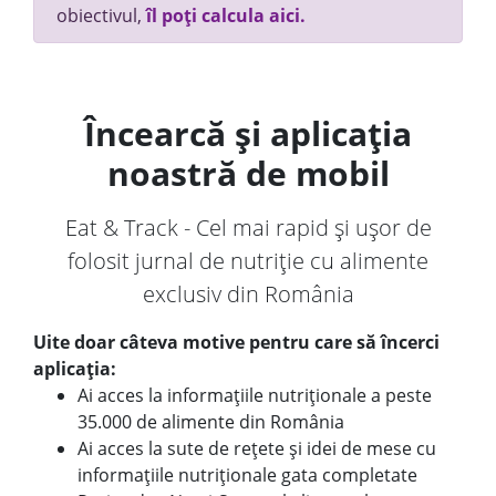
obiectivul,
îl poți calcula aici.
Încearcă și aplicația
noastră de mobil
Eat & Track - Cel mai rapid și ușor de
folosit jurnal de nutriție cu alimente
exclusiv din România
Uite doar câteva motive pentru care să încerci
aplicația:
Ai acces la informațiile nutriționale a peste
35.000 de alimente din România
Ai acces la sute de rețete și idei de mese cu
informațiile nutriționale gata completate