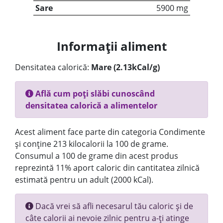
Sare
5900 mg
Informații aliment
Densitatea calorică:
Mare (2.13kCal/g)
Află cum poți slăbi cunoscând
densitatea calorică a alimentelor
Acest aliment face parte din categoria Condimente
și conține 213 kilocalorii la 100 de grame.
Consumul a 100 de grame din acest produs
reprezintă 11% aport caloric din cantitatea zilnică
estimată pentru un adult (2000 kCal).
Dacă vrei să afli necesarul tău caloric și de
câte calorii ai nevoie zilnic pentru a-ți atinge