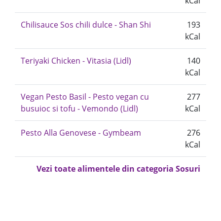
kCal
Chilisauce Sos chili dulce - Shan Shi
193
kCal
Teriyaki Chicken - Vitasia (Lidl)
140
kCal
Vegan Pesto Basil - Pesto vegan cu
277
busuioc si tofu - Vemondo (Lidl)
kCal
Pesto Alla Genovese - Gymbeam
276
kCal
Vezi toate alimentele din categoria Sosuri