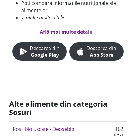
Poți compara informațiile nutriționale ale
alimentelor
și multe multe altele...
Află mai multe detalii
Descarcă din
Descarcă din
Google Play
App Store
Alte alimente din categoria
Sosuri
Rosii bio uscate - Deosebio
162