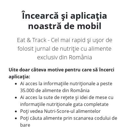
Încearcă și aplicația
noastră de mobil
Eat & Track - Cel mai rapid și ușor de
folosit jurnal de nutriție cu alimente
exclusiv din România
Uite doar câteva motive pentru care să încerci
aplicația:
Ai acces la informațiile nutriționale a peste
35.000 de alimente din România
Ai acces la sute de rețete și idei de mese cu
informațiile nutriționale gata completate
Poți vedea Nutri-Score-ul alimentelor
Poți căuta alimente prin scanarea codului de
bare