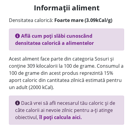
Informații aliment
Densitatea calorică:
Foarte mare (3.09kCal/g)
Află cum poți slăbi cunoscând
densitatea calorică a alimentelor
Acest aliment face parte din categoria Sosuri și
conține 309 kilocalorii la 100 de grame. Consumul a
100 de grame din acest produs reprezintă 15%
aport caloric din cantitatea zilnică estimată pentru
un adult (2000 kCal).
Dacă vrei să afli necesarul tău caloric și de
câte calorii ai nevoie zilnic pentru a-ți atinge
obiectivul,
îl poți calcula aici.