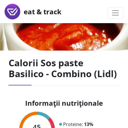
eat & track
Calorii Sos paste
Basilico - Combino (Lidl)
Informații nutriționale
Proteine:
13%
45