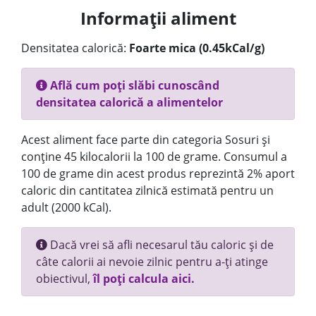
Informații aliment
Densitatea calorică:
Foarte mica (0.45kCal/g)
Află cum poți slăbi cunoscând
densitatea calorică a alimentelor
Acest aliment face parte din categoria Sosuri și
conține 45 kilocalorii la 100 de grame. Consumul a
100 de grame din acest produs reprezintă 2% aport
caloric din cantitatea zilnică estimată pentru un
adult (2000 kCal).
Dacă vrei să afli necesarul tău caloric și de
câte calorii ai nevoie zilnic pentru a-ți atinge
obiectivul,
îl poți calcula aici.