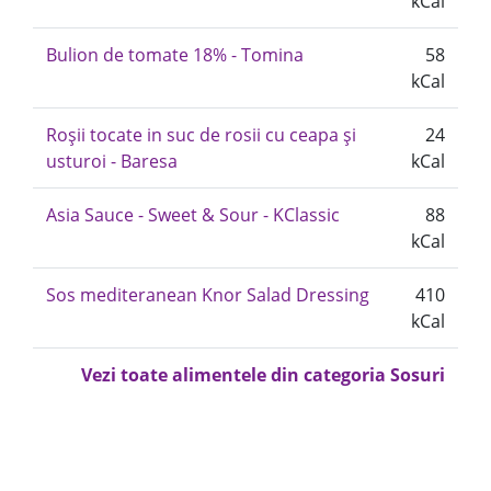
kCal
Bulion de tomate 18% - Tomina
58
kCal
Roșii tocate in suc de rosii cu ceapa și
24
usturoi - Baresa
kCal
Asia Sauce - Sweet & Sour - KClassic
88
kCal
Sos mediteranean Knor Salad Dressing
410
kCal
Vezi toate alimentele din categoria Sosuri