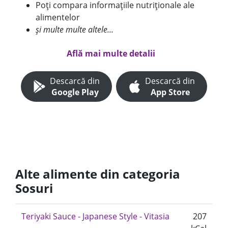
Poți compara informațiile nutriționale ale
alimentelor
și multe multe altele...
Află mai multe detalii
Descarcă din
Descarcă din
Google Play
App Store
Alte alimente din categoria
Sosuri
Teriyaki Sauce - Japanese Style - Vitasia
207