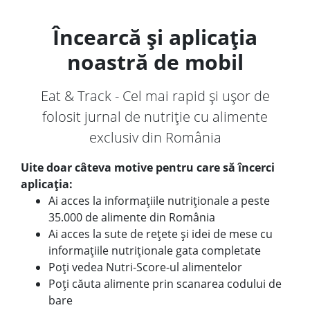
Încearcă și aplicația
noastră de mobil
Eat & Track - Cel mai rapid și ușor de
folosit jurnal de nutriție cu alimente
exclusiv din România
Uite doar câteva motive pentru care să încerci
aplicația:
Ai acces la informațiile nutriționale a peste
35.000 de alimente din România
Ai acces la sute de rețete și idei de mese cu
informațiile nutriționale gata completate
Poți vedea Nutri-Score-ul alimentelor
Poți căuta alimente prin scanarea codului de
bare