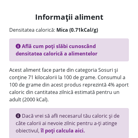
Informații aliment
Densitatea calorică:
Mica (0.71kCal/g)
Află cum poți slăbi cunoscând
densitatea calorică a alimentelor
Acest aliment face parte din categoria Sosuri și
conține 71 kilocalorii la 100 de grame. Consumul a
100 de grame din acest produs reprezintă 4% aport
caloric din cantitatea zilnică estimată pentru un
adult (2000 kCal).
Dacă vrei să afli necesarul tău caloric și de
câte calorii ai nevoie zilnic pentru a-ți atinge
obiectivul,
îl poți calcula aici.