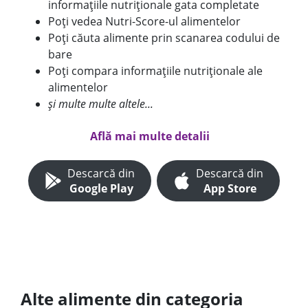
informațiile nutriționale gata completate
Poți vedea Nutri-Score-ul alimentelor
Poți căuta alimente prin scanarea codului de
bare
Poți compara informațiile nutriționale ale
alimentelor
și multe multe altele...
Află mai multe detalii
Descarcă din
Descarcă din
Google Play
App Store
Alte alimente din categoria