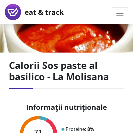
eat & track
Calorii Sos paste al
basilico - La Molisana
Informații nutriționale
Proteine:
8%
71