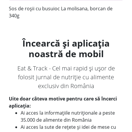
Sos de roșii cu busuioc La molisana, borcan de
340g
Încearcă și aplicația
noastră de mobil
Eat & Track - Cel mai rapid și ușor de
folosit jurnal de nutriție cu alimente
exclusiv din România
Uite doar câteva motive pentru care să încerci
aplicația:
Ai acces la informațiile nutriționale a peste
35.000 de alimente din România
Ai acces la sute de rețete și idei de mese cu