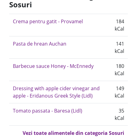
Sosuri
Crema pentru gatit - Provamel
184
kCal
Pasta de hrean Auchan
141
kCal
Barbecue sauce Honey - McEnnedy
180
kCal
Dressing with apple cider vinegar and
149
apple - Eridanous Greek Style (Lidl)
kCal
Tomato passata - Baresa (Lidl)
35
kCal
Vezi toate alimentele din categoria Sosuri