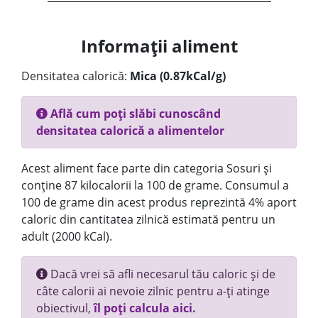
Informații aliment
Densitatea calorică:
Mica (0.87kCal/g)
Află cum poți slăbi cunoscând
densitatea calorică a alimentelor
Acest aliment face parte din categoria Sosuri și
conține 87 kilocalorii la 100 de grame. Consumul a
100 de grame din acest produs reprezintă 4% aport
caloric din cantitatea zilnică estimată pentru un
adult (2000 kCal).
Dacă vrei să afli necesarul tău caloric și de
câte calorii ai nevoie zilnic pentru a-ți atinge
obiectivul,
îl poți calcula aici.