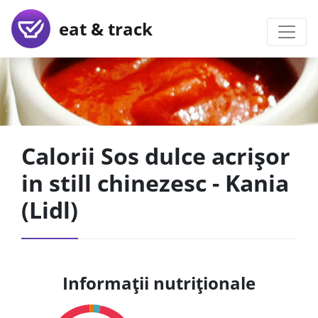
eat & track
Calorii Sos dulce acrișor
in still chinezesc - Kania
(Lidl)
Informații nutriționale