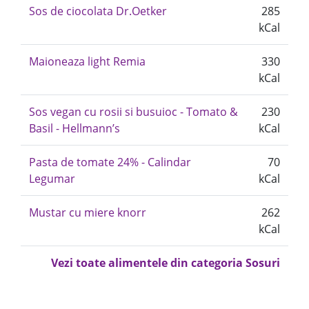
Sos de ciocolata Dr.Oetker
285
kCal
Maioneaza light Remia
330
kCal
Sos vegan cu rosii si busuioc - Tomato &
230
Basil - Hellmann’s
kCal
Pasta de tomate 24% - Calindar
70
Legumar
kCal
Mustar cu miere knorr
262
kCal
Vezi toate alimentele din categoria Sosuri