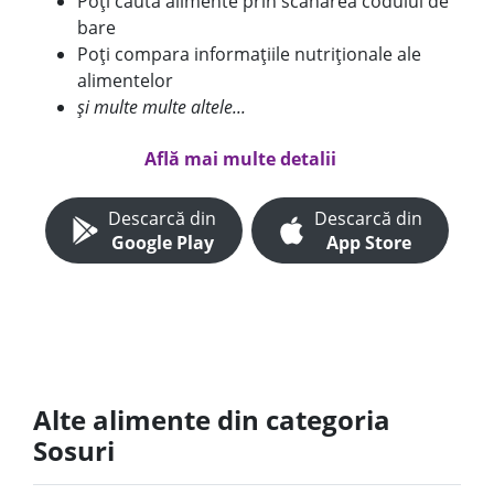
Poți căuta alimente prin scanarea codului de
bare
Poți compara informațiile nutriționale ale
alimentelor
și multe multe altele...
Află mai multe detalii
Descarcă din
Descarcă din
Google Play
App Store
Alte alimente din categoria
Sosuri