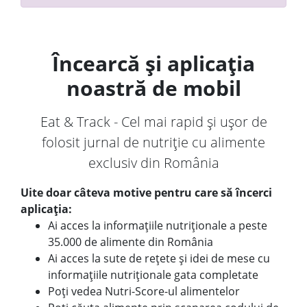
Încearcă și aplicația
noastră de mobil
Eat & Track - Cel mai rapid și ușor de
folosit jurnal de nutriție cu alimente
exclusiv din România
Uite doar câteva motive pentru care să încerci
aplicația:
Ai acces la informațiile nutriționale a peste
35.000 de alimente din România
Ai acces la sute de rețete și idei de mese cu
informațiile nutriționale gata completate
Poți vedea Nutri-Score-ul alimentelor