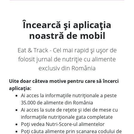
Încearcă și aplicația
noastră de mobil
Eat & Track - Cel mai rapid și ușor de
folosit jurnal de nutriție cu alimente
exclusiv din România
Uite doar câteva motive pentru care să încerci
aplicația:
Ai acces la informațiile nutriționale a peste
35.000 de alimente din România
Ai acces la sute de rețete și idei de mese cu
informațiile nutriționale gata completate
Poți vedea Nutri-Score-ul alimentelor
Poți căuta alimente prin scanarea codului de