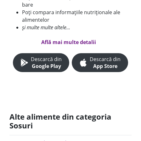
bare
Poți compara informațiile nutriționale ale
alimentelor
și multe multe altele...
Află mai multe detalii
Descarcă din
Descarcă din
Google Play
App Store
Alte alimente din categoria
Sosuri