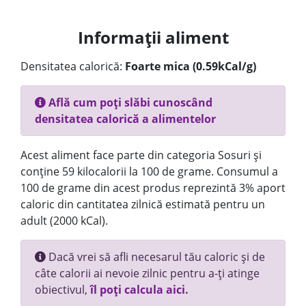
Informații aliment
Densitatea calorică:
Foarte mica (0.59kCal/g)
Află cum poți slăbi cunoscând
densitatea calorică a alimentelor
Acest aliment face parte din categoria Sosuri și
conține 59 kilocalorii la 100 de grame. Consumul a
100 de grame din acest produs reprezintă 3% aport
caloric din cantitatea zilnică estimată pentru un
adult (2000 kCal).
Dacă vrei să afli necesarul tău caloric și de
câte calorii ai nevoie zilnic pentru a-ți atinge
obiectivul,
îl poți calcula aici.