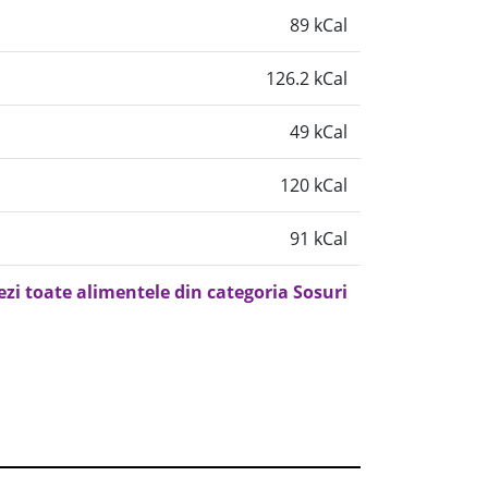
89 kCal
126.2 kCal
49 kCal
120 kCal
91 kCal
ezi toate alimentele din categoria Sosuri