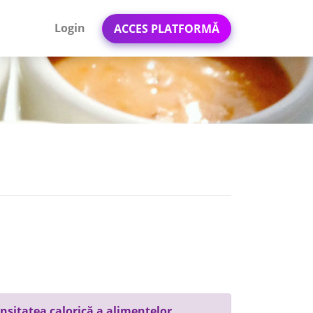
Login
ACCES PLATFORMĂ
nsitatea calorică a alimentelor