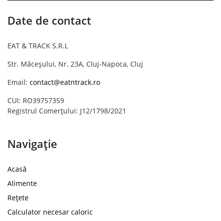
Date de contact
EAT & TRACK S.R.L
Str. Măceșului, Nr. 23A, Cluj-Napoca, Cluj
Email:
contact@eatntrack.ro
CUI: RO39757359
Registrul Comerțului: J12/1798/2021
Navigație
Acasă
Alimente
Rețete
Calculator necesar caloric