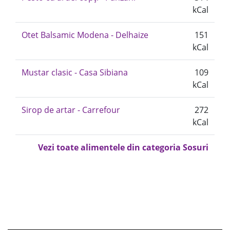
kCal
Otet Balsamic Modena - Delhaize
151
kCal
Mustar clasic - Casa Sibiana
109
kCal
Sirop de artar - Carrefour
272
kCal
Vezi toate alimentele din categoria Sosuri