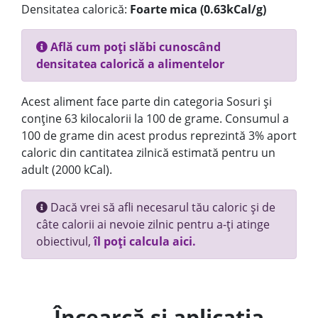
Densitatea calorică:
Foarte mica (0.63kCal/g)
Află cum poți slăbi cunoscând
densitatea calorică a alimentelor
Acest aliment face parte din categoria Sosuri și
conține 63 kilocalorii la 100 de grame. Consumul a
100 de grame din acest produs reprezintă 3% aport
caloric din cantitatea zilnică estimată pentru un
adult (2000 kCal).
Dacă vrei să afli necesarul tău caloric și de
câte calorii ai nevoie zilnic pentru a-ți atinge
obiectivul,
îl poți calcula aici.
Încearcă și aplicația