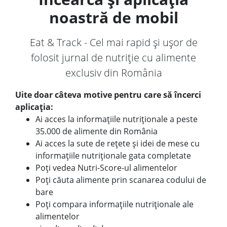
noastră de mobil
Eat & Track - Cel mai rapid și ușor de
folosit jurnal de nutriție cu alimente
exclusiv din România
Uite doar câteva motive pentru care să încerci
aplicația:
Ai acces la informațiile nutriționale a peste
35.000 de alimente din România
Ai acces la sute de rețete și idei de mese cu
informațiile nutriționale gata completate
Poți vedea Nutri-Score-ul alimentelor
Poți căuta alimente prin scanarea codului de
bare
Poți compara informațiile nutriționale ale
alimentelor