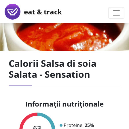
eat & track
Calorii Salsa di soia
Salata - Sensation
Informații nutriționale
Proteine:
25%
63