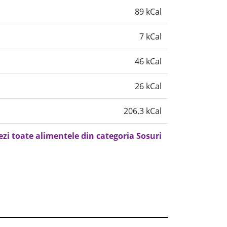
89 kCal
7 kCal
46 kCal
26 kCal
206.3 kCal
ezi toate alimentele din categoria Sosuri