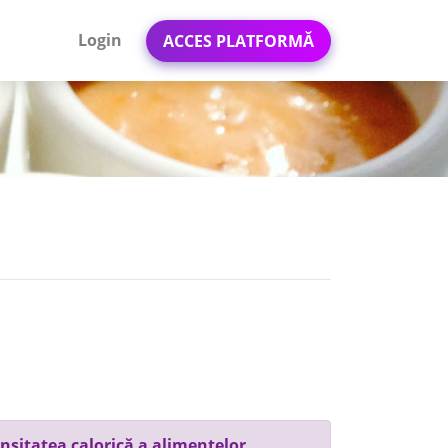
Login
ACCES PLATFORMĂ
nsitatea calorică a alimentelor