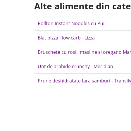
Alte alimente din cate
Rollton Instant Noodles cu Pui
Blat pizza - low carb - Lizza
Bruschete cu rosii, masline si oregano Mar
Unt de arahide crunchy - Meridian
Prune deshidratate fara samburi - Transil