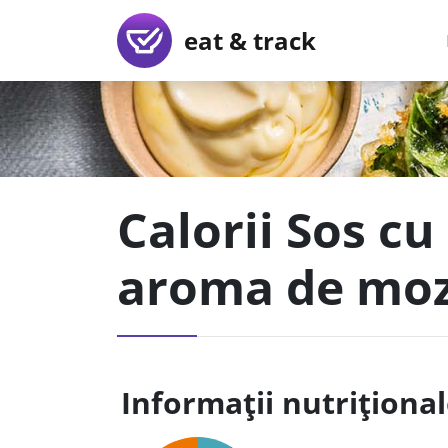
eat & track
Calorii Sos cu
aroma de moza
Informații nutriționa