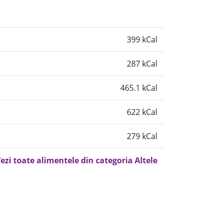
399 kCal
287 kCal
465.1 kCal
622 kCal
279 kCal
ezi toate alimentele din categoria Altele