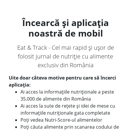
Încearcă și aplicația
noastră de mobil
Eat & Track - Cel mai rapid și ușor de
folosit jurnal de nutriție cu alimente
exclusiv din România
Uite doar câteva motive pentru care să încerci
aplicația:
Ai acces la informațiile nutriționale a peste
35.000 de alimente din România
Ai acces la sute de rețete și idei de mese cu
informațiile nutriționale gata completate
Poți vedea Nutri-Score-ul alimentelor
Poți căuta alimente prin scanarea codului de