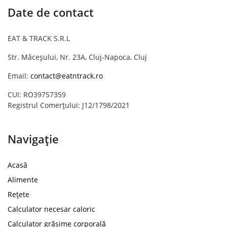
Date de contact
EAT & TRACK S.R.L
Str. Măceșului, Nr. 23A, Cluj-Napoca, Cluj
Email:
contact@eatntrack.ro
CUI: RO39757359
Registrul Comerțului: J12/1798/2021
Navigație
Acasă
Alimente
Rețete
Calculator necesar caloric
Calculator grăsime corporală