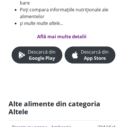
bare
Poți compara informațiile nutriționale ale
alimentelor
și multe multe altele...
Află mai multe detalii
Descarcă din
Descarcă din
Google Play
App Store
Alte alimente din categoria
Altele