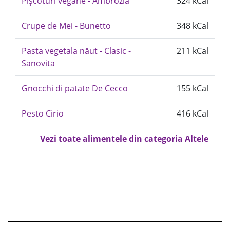
Pișcoturi vegane - Ambrozia
324 kCal
Crupe de Mei - Bunetto
348 kCal
Pasta vegetala năut - Clasic -
211 kCal
Sanovita
Gnocchi di patate De Cecco
155 kCal
Pesto Cirio
416 kCal
Vezi toate alimentele din categoria Altele