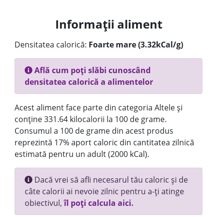
Informații aliment
Densitatea calorică:
Foarte mare (3.32kCal/g)
Află cum poți slăbi cunoscând
densitatea calorică a alimentelor
Acest aliment face parte din categoria Altele și
conține 331.64 kilocalorii la 100 de grame.
Consumul a 100 de grame din acest produs
reprezintă 17% aport caloric din cantitatea zilnică
estimată pentru un adult (2000 kCal).
Dacă vrei să afli necesarul tău caloric și de
câte calorii ai nevoie zilnic pentru a-ți atinge
obiectivul,
îl poți calcula aici.