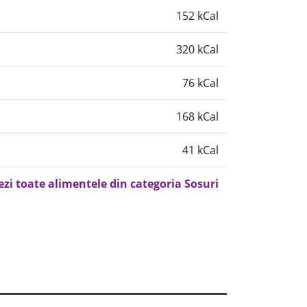
152 kCal
320 kCal
76 kCal
168 kCal
41 kCal
ezi toate alimentele din categoria Sosuri