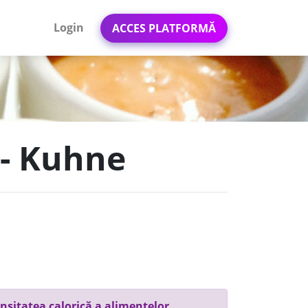
Login
ACCES PLATFORMĂ
 - Kuhne
nsitatea calorică a alimentelor