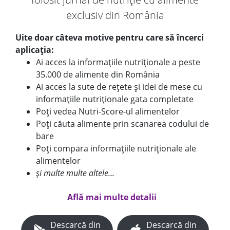
exclusiv din România
Uite doar câteva motive pentru care să încerci
aplicația:
Ai acces la informațiile nutriționale a peste
35.000 de alimente din România
Ai acces la sute de rețete și idei de mese cu
informațiile nutriționale gata completate
Poți vedea Nutri-Score-ul alimentelor
Poți căuta alimente prin scanarea codului de
bare
Poți compara informațiile nutriționale ale
alimentelor
și multe multe altele...
Află mai multe detalii
Descarcă din
Descarcă din