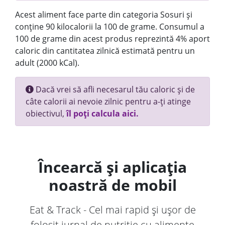
Acest aliment face parte din categoria Sosuri și
conține 90 kilocalorii la 100 de grame. Consumul a
100 de grame din acest produs reprezintă 4% aport
caloric din cantitatea zilnică estimată pentru un
adult (2000 kCal).
Dacă vrei să afli necesarul tău caloric și de
câte calorii ai nevoie zilnic pentru a-ți atinge
obiectivul,
îl poți calcula aici.
Încearcă și aplicația
noastră de mobil
Eat & Track - Cel mai rapid și ușor de
folosit jurnal de nutriție cu alimente