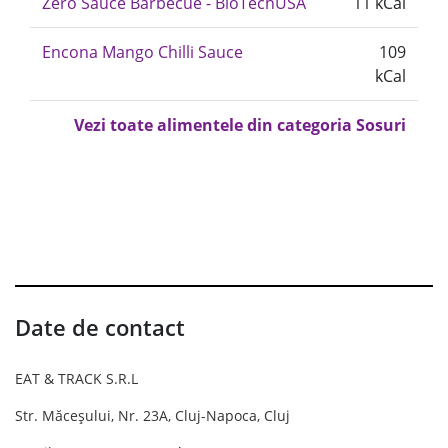
Zero Sauce Barbecue - BioTechUSA
11 kCal
Encona Mango Chilli Sauce
109
kCal
Vezi toate alimentele din categoria Sosuri
Date de contact
EAT & TRACK S.R.L
Str. Măceșului, Nr. 23A, Cluj-Napoca, Cluj