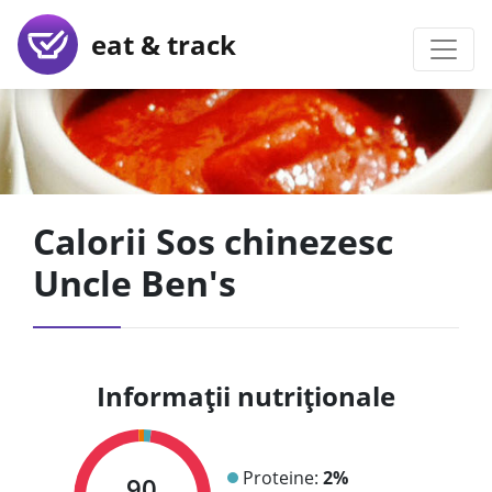
eat & track
Calorii Sos chinezesc
Uncle Ben's
Informații nutriționale
Proteine:
2%
90