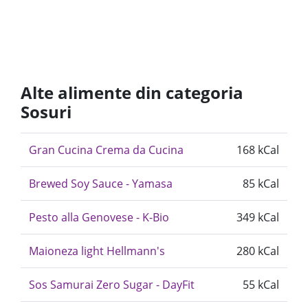
Alte alimente din categoria
Sosuri
Gran Cucina Crema da Cucina
168 kCal
Brewed Soy Sauce - Yamasa
85 kCal
Pesto alla Genovese - K-Bio
349 kCal
Maioneza light Hellmann's
280 kCal
Sos Samurai Zero Sugar - DayFit
55 kCal