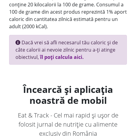
conține 20 kilocalorii la 100 de grame. Consumul a
100 de grame din acest produs reprezintă 1% aport
caloric din cantitatea zilnică estimată pentru un
adult (2000 kCal).
Dacă vrei să afli necesarul tău caloric și de
câte calorii ai nevoie zilnic pentru a-ți atinge
obiectivul,
îl poți calcula aici.
Încearcă și aplicația
noastră de mobil
Eat & Track - Cel mai rapid și ușor de
folosit jurnal de nutriție cu alimente
exclusiv din România