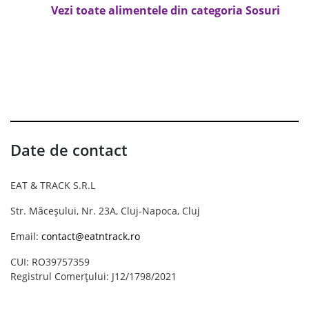
Vezi toate alimentele din categoria Sosuri
Date de contact
EAT & TRACK S.R.L
Str. Măceșului, Nr. 23A, Cluj-Napoca, Cluj
Email:
contact@eatntrack.ro
CUI: RO39757359
Registrul Comerțului: J12/1798/2021