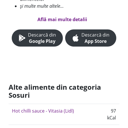
și multe multe altele...
Află mai multe detalii
Descarcă din
Descarcă din
Google Play
App Store
Alte alimente din categoria
Sosuri
Hot chilli sauce - Vitasia (Lidl)
97
kCal