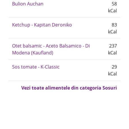
Bulion Auchan
58
kCal
Ketchup - Kapitan Deroniko
83
kCal
Otet balsamic - Aceto Balsamico - Di
237
Modena (Kaufland)
kCal
Sos tomate - K-Classic
29
kCal
Vezi toate alimentele din categoria Sosuri