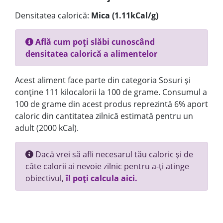
Densitatea calorică:
Mica (1.11kCal/g)
Află cum poți slăbi cunoscând
densitatea calorică a alimentelor
Acest aliment face parte din categoria Sosuri și
conține 111 kilocalorii la 100 de grame. Consumul a
100 de grame din acest produs reprezintă 6% aport
caloric din cantitatea zilnică estimată pentru un
adult (2000 kCal).
Dacă vrei să afli necesarul tău caloric și de
câte calorii ai nevoie zilnic pentru a-ți atinge
obiectivul,
îl poți calcula aici.