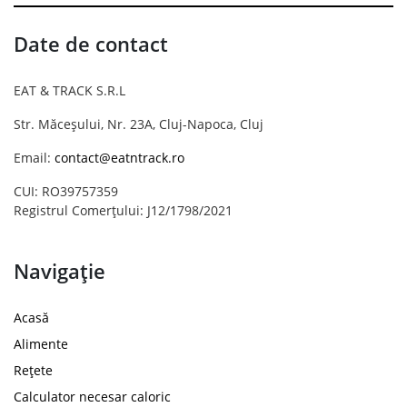
Date de contact
EAT & TRACK S.R.L
Str. Măceșului, Nr. 23A, Cluj-Napoca, Cluj
Email:
contact@eatntrack.ro
CUI: RO39757359
Registrul Comerțului: J12/1798/2021
Navigație
Acasă
Alimente
Rețete
Calculator necesar caloric