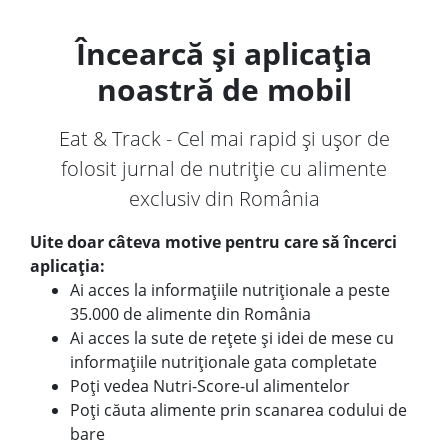
Încearcă și aplicația
noastră de mobil
Eat & Track - Cel mai rapid și ușor de
folosit jurnal de nutriție cu alimente
exclusiv din România
Uite doar câteva motive pentru care să încerci
aplicația:
Ai acces la informațiile nutriționale a peste
35.000 de alimente din România
Ai acces la sute de rețete și idei de mese cu
informațiile nutriționale gata completate
Poți vedea Nutri-Score-ul alimentelor
Poți căuta alimente prin scanarea codului de
bare