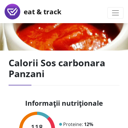
eat & track
Calorii Sos carbonara
Panzani
Informații nutriționale
Proteine:
12%
118