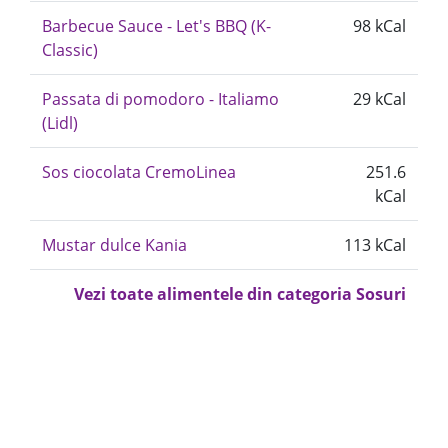
Barbecue Sauce - Let's BBQ (K-
98 kCal
Classic)
Passata di pomodoro - Italiamo
29 kCal
(Lidl)
Sos ciocolata CremoLinea
251.6
kCal
Mustar dulce Kania
113 kCal
Vezi toate alimentele din categoria Sosuri