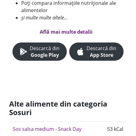
Poți compara informațiile nutriționale ale
alimentelor
și multe multe altele...
Află mai multe detalii
Descarcă din
Descarcă din
Google Play
App Store
Alte alimente din categoria
Sosuri
Sos salsa medium - Snack Day
53 kCal