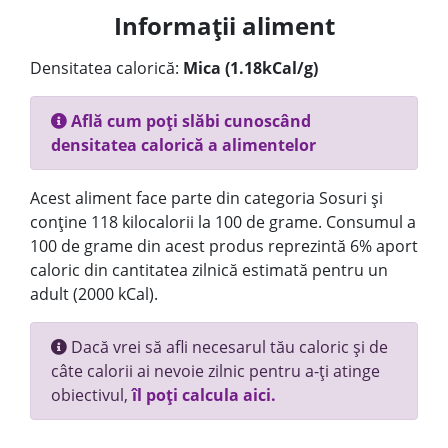
Informații aliment
Densitatea calorică:
Mica (1.18kCal/g)
Află cum poți slăbi cunoscând
densitatea calorică a alimentelor
Acest aliment face parte din categoria Sosuri și
conține 118 kilocalorii la 100 de grame. Consumul a
100 de grame din acest produs reprezintă 6% aport
caloric din cantitatea zilnică estimată pentru un
adult (2000 kCal).
Dacă vrei să afli necesarul tău caloric și de
câte calorii ai nevoie zilnic pentru a-ți atinge
obiectivul,
îl poți calcula aici.