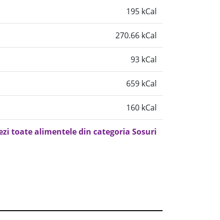
195 kCal
270.66 kCal
93 kCal
659 kCal
160 kCal
ezi toate alimentele din categoria Sosuri