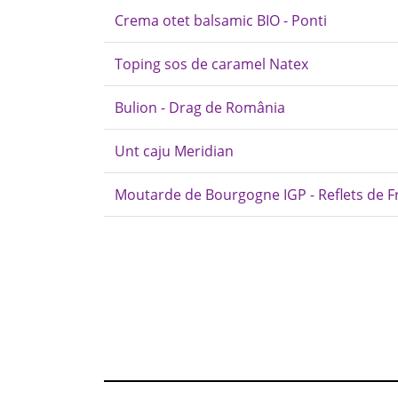
Crema otet balsamic BIO - Ponti
Toping sos de caramel Natex
Bulion - Drag de România
Unt caju Meridian
Moutarde de Bourgogne IGP - Reflets de F