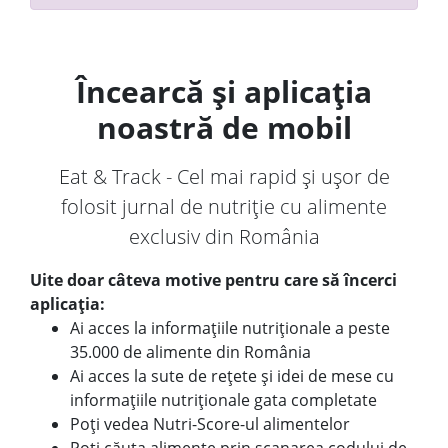
Încearcă și aplicația
noastră de mobil
Eat & Track - Cel mai rapid și ușor de
folosit jurnal de nutriție cu alimente
exclusiv din România
Uite doar câteva motive pentru care să încerci
aplicația:
Ai acces la informațiile nutriționale a peste
35.000 de alimente din România
Ai acces la sute de rețete și idei de mese cu
informațiile nutriționale gata completate
Poți vedea Nutri-Score-ul alimentelor