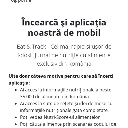
10g/portie
Încearcă și aplicația
noastră de mobil
Eat & Track - Cel mai rapid și ușor de
folosit jurnal de nutriție cu alimente
exclusiv din România
Uite doar câteva motive pentru care să încerci
aplicația:
Ai acces la informațiile nutriționale a peste
35.000 de alimente din România
Ai acces la sute de rețete și idei de mese cu
informațiile nutriționale gata completate
Poți vedea Nutri-Score-ul alimentelor
Poți căuta alimente prin scanarea codului de