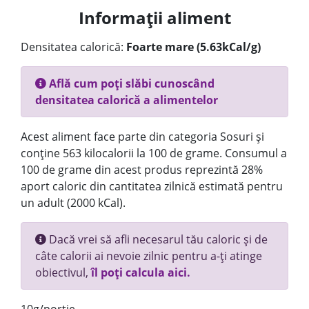
Informații aliment
Densitatea calorică:
Foarte mare (5.63kCal/g)
Află cum poți slăbi cunoscând
densitatea calorică a alimentelor
Acest aliment face parte din categoria Sosuri și
conține 563 kilocalorii la 100 de grame. Consumul a
100 de grame din acest produs reprezintă 28%
aport caloric din cantitatea zilnică estimată pentru
un adult (2000 kCal).
Dacă vrei să afli necesarul tău caloric și de
câte calorii ai nevoie zilnic pentru a-ți atinge
obiectivul,
îl poți calcula aici.