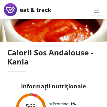
eat & track
Calorii Sos Andalouse -
Kania
Informații nutriționale
Proteine:
1%
563