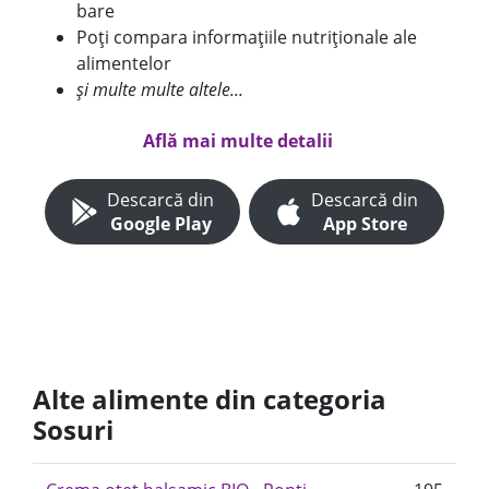
bare
Poți compara informațiile nutriționale ale
alimentelor
și multe multe altele...
Află mai multe detalii
Descarcă din
Descarcă din
Google Play
App Store
Alte alimente din categoria
Sosuri