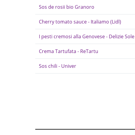
Sos de rosii bio Granoro
Cherry tomato sauce - Italiamo (Lidl)
I pesti cremosi alla Genovese - Delizie Sole
Crema Tartufata - ReTartu
Sos chili - Univer