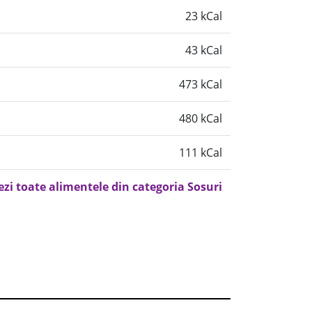
23 kCal
43 kCal
473 kCal
480 kCal
111 kCal
ezi toate alimentele din categoria Sosuri