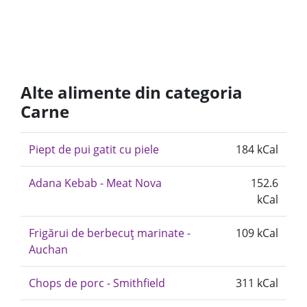
Alte alimente din categoria
Carne
Piept de pui gatit cu piele
184 kCal
Adana Kebab - Meat Nova
152.6
kCal
Frigărui de berbecuț marinate -
109 kCal
Auchan
Chops de porc - Smithfield
311 kCal