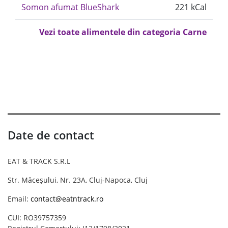
Somon afumat BlueShark
221 kCal
Vezi toate alimentele din categoria Carne
Date de contact
EAT & TRACK S.R.L
Str. Măceșului, Nr. 23A, Cluj-Napoca, Cluj
Email:
contact@eatntrack.ro
CUI: RO39757359