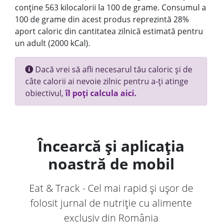
conține 563 kilocalorii la 100 de grame. Consumul a
100 de grame din acest produs reprezintă 28%
aport caloric din cantitatea zilnică estimată pentru
un adult (2000 kCal).
Dacă vrei să afli necesarul tău caloric și de
câte calorii ai nevoie zilnic pentru a-ți atinge
obiectivul,
îl poți calcula aici.
Încearcă și aplicația
noastră de mobil
Eat & Track - Cel mai rapid și ușor de
folosit jurnal de nutriție cu alimente
exclusiv din România