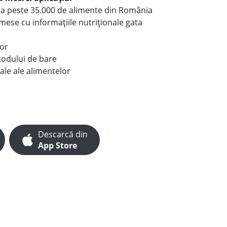
le a peste 35.000 de alimente din România
e mese cu informațiile nutriționale gata
lor
codului de bare
ale ale alimentelor
Descarcă din
App Store