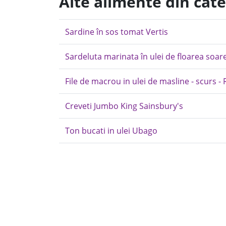
Alte alimente din cat
Sardine în sos tomat Vertis
Sardeluta marinata în ulei de floarea soare
File de macrou in ulei de masline - scurs - R
Creveti Jumbo King Sainsbury's
Ton bucati in ulei Ubago