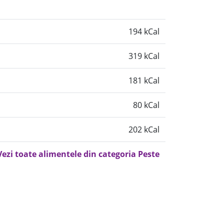
194 kCal
319 kCal
181 kCal
80 kCal
202 kCal
Vezi toate alimentele din categoria Peste