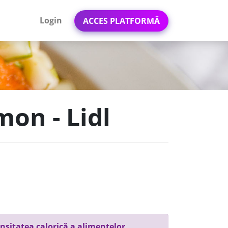
Login
ACCES PLATFORMĂ
mon - Lidl
nsitatea calorică a alimentelor