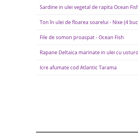
Sardine in ulei vegetal de rapita Ocean Fis
Ton în ulei de floarea soarelui - Nixe (4 buc
File de somon proaspat - Ocean Fish
Rapane Deltaica marinate in ulei cu usturo
Icre afumate cod Atlantic Tarama