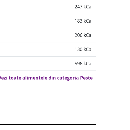
247 kCal
183 kCal
206 kCal
130 kCal
596 kCal
Vezi toate alimentele din categoria Peste