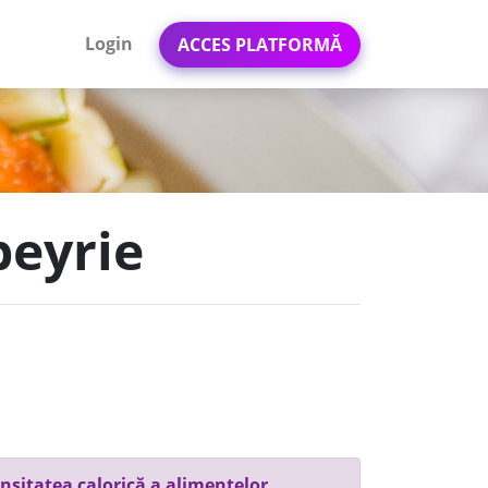
Login
ACCES PLATFORMĂ
beyrie
nsitatea calorică a alimentelor