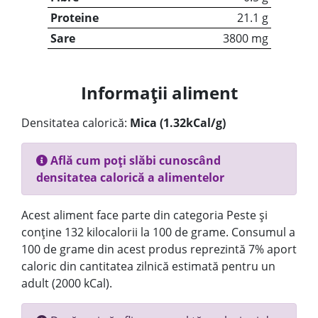
Proteine
21.1 g
Sare
3800 mg
Informații aliment
Densitatea calorică:
Mica (1.32kCal/g)
Află cum poți slăbi cunoscând
densitatea calorică a alimentelor
Acest aliment face parte din categoria Peste și
conține 132 kilocalorii la 100 de grame. Consumul a
100 de grame din acest produs reprezintă 7% aport
caloric din cantitatea zilnică estimată pentru un
adult (2000 kCal).