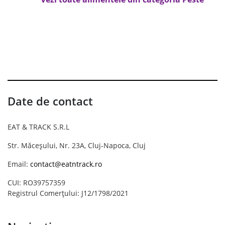
Date de contact
EAT & TRACK S.R.L
Str. Măceșului, Nr. 23A, Cluj-Napoca, Cluj
Email:
contact@eatntrack.ro
CUI: RO39757359
Registrul Comerțului: J12/1798/2021