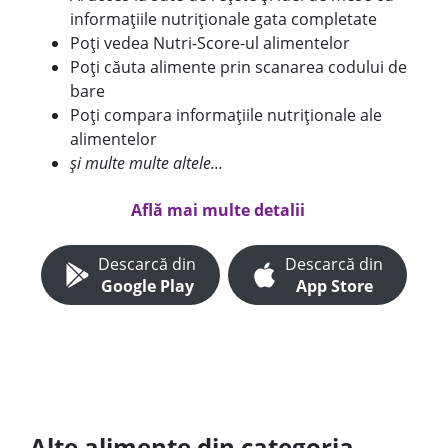
informațiile nutriționale gata completate
Poți vedea Nutri-Score-ul alimentelor
Poți căuta alimente prin scanarea codului de
bare
Poți compara informațiile nutriționale ale
alimentelor
și multe multe altele...
Află mai multe detalii
Descarcă din
Descarcă din
Google Play
App Store
Alte alimente din categoria