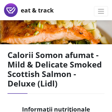
eat & track
Calorii Somon afumat -
Mild & Delicate Smoked
Scottish Salmon -
Deluxe (Lidl)
Informații nutriționale