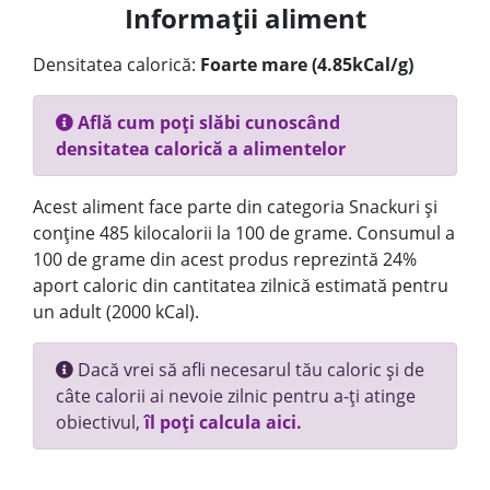
Informații aliment
Densitatea calorică:
Foarte mare (4.85kCal/g)
Află cum poți slăbi cunoscând
densitatea calorică a alimentelor
Acest aliment face parte din categoria Snackuri și
conține 485 kilocalorii la 100 de grame. Consumul a
100 de grame din acest produs reprezintă 24%
aport caloric din cantitatea zilnică estimată pentru
un adult (2000 kCal).
Dacă vrei să afli necesarul tău caloric și de
câte calorii ai nevoie zilnic pentru a-ți atinge
obiectivul,
îl poți calcula aici.