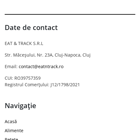
Date de contact
EAT & TRACK S.R.L
Str. Măceșului, Nr. 23A, Cluj-Napoca, Cluj
Email:
contact@eatntrack.ro
CUI: RO39757359
Registrul Comerțului: J12/1798/2021
Navigație
Acasă
Alimente
Rețete