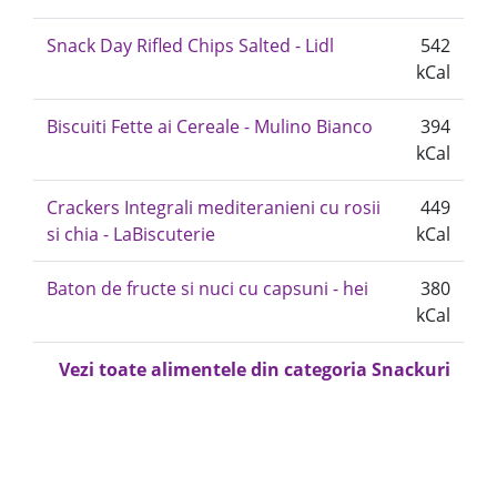
Snack Day Rifled Chips Salted - Lidl
542
kCal
Biscuiti Fette ai Cereale - Mulino Bianco
394
kCal
Crackers Integrali mediteranieni cu rosii
449
si chia - LaBiscuterie
kCal
Baton de fructe si nuci cu capsuni - hei
380
kCal
Vezi toate alimentele din categoria Snackuri