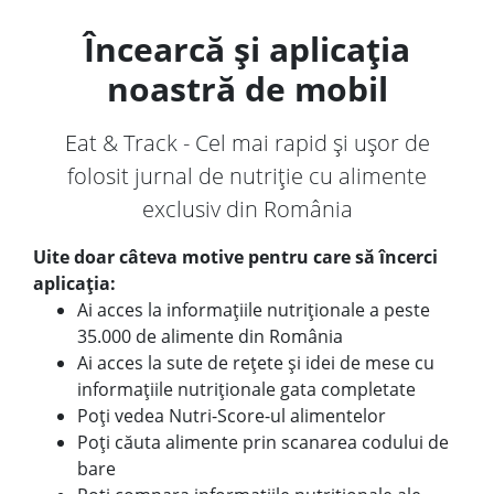
Încearcă și aplicația
noastră de mobil
Eat & Track - Cel mai rapid și ușor de
folosit jurnal de nutriție cu alimente
exclusiv din România
Uite doar câteva motive pentru care să încerci
aplicația:
Ai acces la informațiile nutriționale a peste
35.000 de alimente din România
Ai acces la sute de rețete și idei de mese cu
informațiile nutriționale gata completate
Poți vedea Nutri-Score-ul alimentelor
Poți căuta alimente prin scanarea codului de
bare