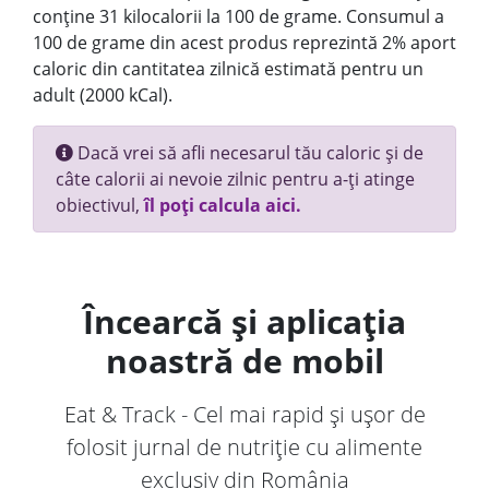
conține 31 kilocalorii la 100 de grame. Consumul a
100 de grame din acest produs reprezintă 2% aport
caloric din cantitatea zilnică estimată pentru un
adult (2000 kCal).
Dacă vrei să afli necesarul tău caloric și de
câte calorii ai nevoie zilnic pentru a-ți atinge
obiectivul,
îl poți calcula aici.
Încearcă și aplicația
noastră de mobil
Eat & Track - Cel mai rapid și ușor de
folosit jurnal de nutriție cu alimente
exclusiv din România