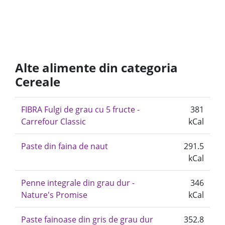
Alte alimente din categoria
Cereale
FIBRA Fulgi de grau cu 5 fructe -
381
Carrefour Classic
kCal
Paste din faina de naut
291.5
kCal
Penne integrale din grau dur -
346
Nature's Promise
kCal
Paste fainoase din gris de grau dur
352.8