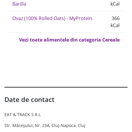
Barilla
kCal
Ovaz (100% Rolled Oats) - MyProtein
366
kCal
Vezi toate alimentele din categoria Cereale
Date de contact
EAT & TRACK S.R.L
Str. Măceșului, Nr. 23A, Cluj-Napoca, Cluj