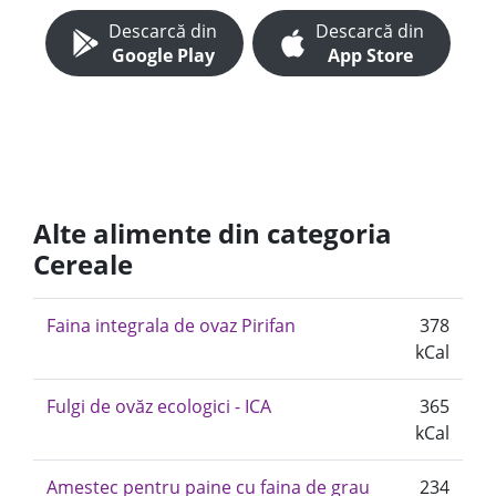
Descarcă din
Descarcă din
Google Play
App Store
Alte alimente din categoria
Cereale
Faina integrala de ovaz Pirifan
378
kCal
Fulgi de ovăz ecologici - ICA
365
kCal
Amestec pentru paine cu faina de grau
234