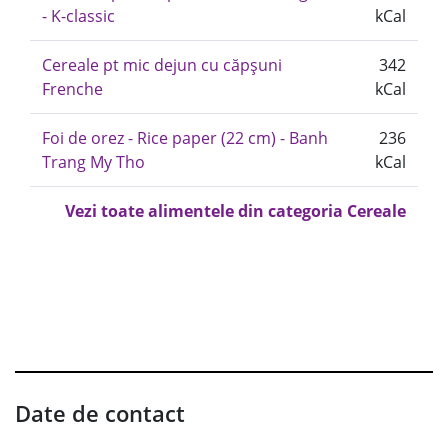
- K-classic
kCal
Cereale pt mic dejun cu căpșuni
342
Frenche
kCal
Foi de orez - Rice paper (22 cm) - Banh
236
Trang My Tho
kCal
Vezi toate alimentele din categoria Cereale
Date de contact