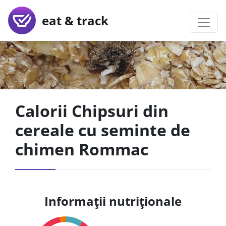
eat & track
Calorii Chipsuri din
cereale cu seminte de
chimen Rommac
Informații nutriționale