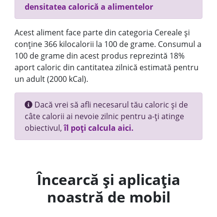
densitatea calorică a alimentelor
Acest aliment face parte din categoria Cereale și
conține 366 kilocalorii la 100 de grame. Consumul a
100 de grame din acest produs reprezintă 18%
aport caloric din cantitatea zilnică estimată pentru
un adult (2000 kCal).
Dacă vrei să afli necesarul tău caloric și de
câte calorii ai nevoie zilnic pentru a-ți atinge
obiectivul,
îl poți calcula aici.
Încearcă și aplicația
noastră de mobil