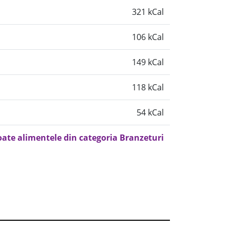
321 kCal
106 kCal
149 kCal
118 kCal
54 kCal
oate alimentele din categoria Branzeturi