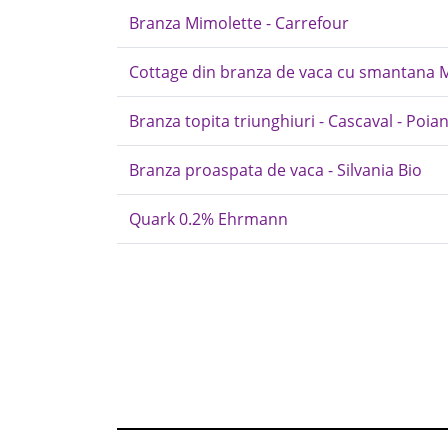
Branza Mimolette - Carrefour
Cottage din branza de vaca cu smantana
Branza topita triunghiuri - Cascaval - Poi
Branza proaspata de vaca - Silvania Bio
Quark 0.2% Ehrmann