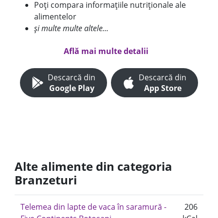
Poți compara informațiile nutriționale ale
alimentelor
și multe multe altele...
Află mai multe detalii
Descarcă din
Descarcă din
Google Play
App Store
Alte alimente din categoria
Branzeturi
Telemea din lapte de vaca în saramură -
206