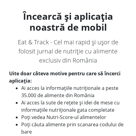
Încearcă și aplicația
noastră de mobil
Eat & Track - Cel mai rapid și ușor de
folosit jurnal de nutriție cu alimente
exclusiv din România
Uite doar câteva motive pentru care să încerci
aplicația:
Ai acces la informațiile nutriționale a peste
35.000 de alimente din România
Ai acces la sute de rețete și idei de mese cu
informațiile nutriționale gata completate
Poți vedea Nutri-Score-ul alimentelor
Poți căuta alimente prin scanarea codului de
bare