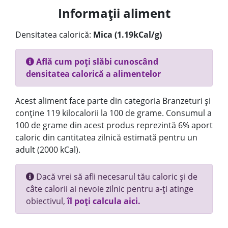
Informații aliment
Densitatea calorică:
Mica (1.19kCal/g)
Află cum poți slăbi cunoscând
densitatea calorică a alimentelor
Acest aliment face parte din categoria Branzeturi și
conține 119 kilocalorii la 100 de grame. Consumul a
100 de grame din acest produs reprezintă 6% aport
caloric din cantitatea zilnică estimată pentru un
adult (2000 kCal).
Dacă vrei să afli necesarul tău caloric și de
câte calorii ai nevoie zilnic pentru a-ți atinge
obiectivul,
îl poți calcula aici.