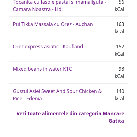
Tocanita cu fasole pastai si mamaliguta -
56
Camara Noastra - Lidl
kCal
Pui Tikka Massala cu Orez - Auchan
163
kCal
Orez express asiatic - Kaufland
152
kCal
Mixed beans in water KTC
98
kCal
Gustul Asiei Sweet And Sour Chicken &
140
Rice - Edenia
kCal
Vezi toate alimentele din categoria Mancare
Gatita