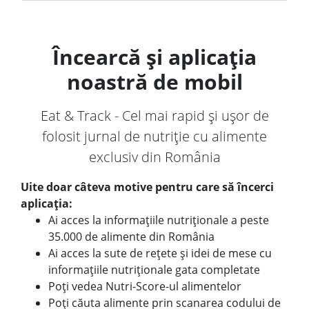
Încearcă și aplicația
noastră de mobil
Eat & Track - Cel mai rapid și ușor de
folosit jurnal de nutriție cu alimente
exclusiv din România
Uite doar câteva motive pentru care să încerci
aplicația:
Ai acces la informațiile nutriționale a peste
35.000 de alimente din România
Ai acces la sute de rețete și idei de mese cu
informațiile nutriționale gata completate
Poți vedea Nutri-Score-ul alimentelor
Poți căuta alimente prin scanarea codului de