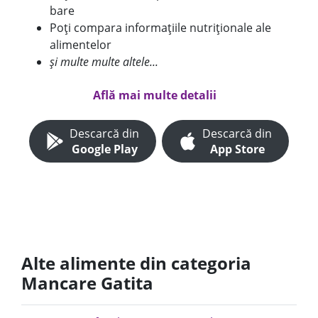
bare
Poți compara informațiile nutriționale ale
alimentelor
și multe multe altele...
Află mai multe detalii
Descarcă din
Descarcă din
Google Play
App Store
Alte alimente din categoria
Mancare Gatita