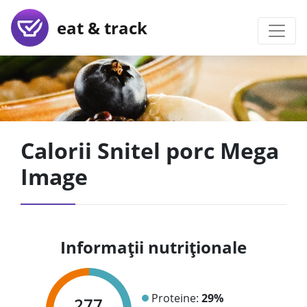
eat & track
Calorii Snitel porc Mega
Image
Informații nutriționale
Proteine:
29%
277