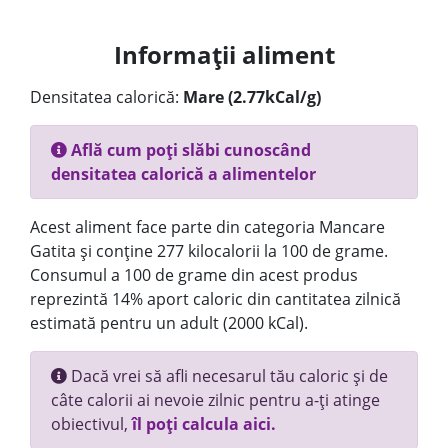
Informații aliment
Densitatea calorică:
Mare (2.77kCal/g)
Află cum poți slăbi cunoscând
densitatea calorică a alimentelor
Acest aliment face parte din categoria Mancare
Gatita și conține 277 kilocalorii la 100 de grame.
Consumul a 100 de grame din acest produs
reprezintă 14% aport caloric din cantitatea zilnică
estimată pentru un adult (2000 kCal).
Dacă vrei să afli necesarul tău caloric și de
câte calorii ai nevoie zilnic pentru a-ți atinge
obiectivul,
îl poți calcula aici.