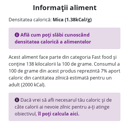
Informații aliment
Densitatea calorică:
Mica (1.38kCal/g)
Află cum poți slăbi cunoscând
densitatea calorică a alimentelor
Acest aliment face parte din categoria Fast food și
conține 138 kilocalorii la 100 de grame. Consumul a
100 de grame din acest produs reprezintă 7% aport
caloric din cantitatea zilnică estimată pentru un
adult (2000 kCal).
Dacă vrei să afli necesarul tău caloric și de
câte calorii ai nevoie zilnic pentru a-ți atinge
obiectivul,
îl poți calcula aici.