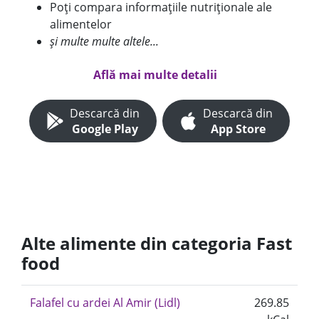
Poți compara informațiile nutriționale ale
alimentelor
și multe multe altele...
Află mai multe detalii
Descarcă din
Descarcă din
Google Play
App Store
Alte alimente din categoria Fast
food
Falafel cu ardei Al Amir (Lidl)
269.85