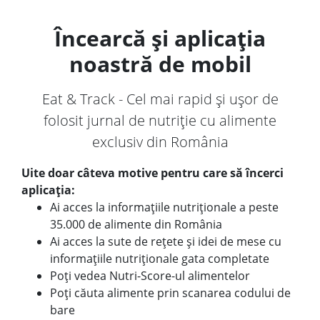
Încearcă și aplicația
noastră de mobil
Eat & Track - Cel mai rapid și ușor de
folosit jurnal de nutriție cu alimente
exclusiv din România
Uite doar câteva motive pentru care să încerci
aplicația:
Ai acces la informațiile nutriționale a peste
35.000 de alimente din România
Ai acces la sute de rețete și idei de mese cu
informațiile nutriționale gata completate
Poți vedea Nutri-Score-ul alimentelor
Poți căuta alimente prin scanarea codului de
bare