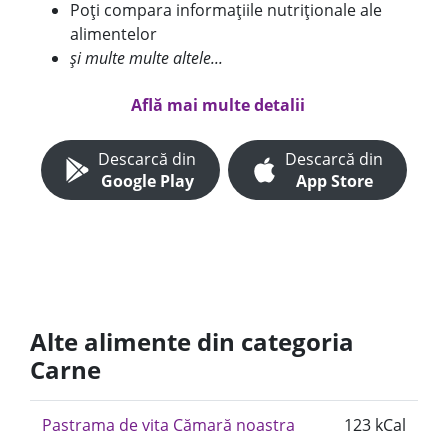
Poți compara informațiile nutriționale ale
alimentelor
și multe multe altele...
Află mai multe detalii
Descarcă din
Descarcă din
Google Play
App Store
Alte alimente din categoria
Carne
Pastrama de vita Cămară noastra
123 kCal