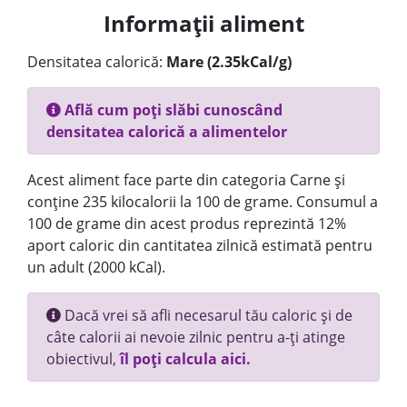
Informații aliment
Densitatea calorică:
Mare (2.35kCal/g)
Află cum poți slăbi cunoscând
densitatea calorică a alimentelor
Acest aliment face parte din categoria Carne și
conține 235 kilocalorii la 100 de grame. Consumul a
100 de grame din acest produs reprezintă 12%
aport caloric din cantitatea zilnică estimată pentru
un adult (2000 kCal).
Dacă vrei să afli necesarul tău caloric și de
câte calorii ai nevoie zilnic pentru a-ți atinge
obiectivul,
îl poți calcula aici.