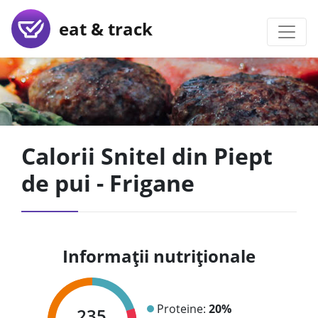
eat & track
Calorii Snitel din Piept
de pui - Frigane
Informații nutriționale
Proteine:
20%
235