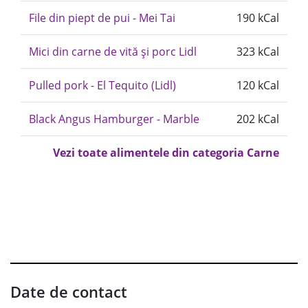
File din piept de pui - Mei Tai
190 kCal
Mici din carne de vită și porc Lidl
323 kCal
Pulled pork - El Tequito (Lidl)
120 kCal
Black Angus Hamburger - Marble
202 kCal
Vezi toate alimentele din categoria Carne
Date de contact