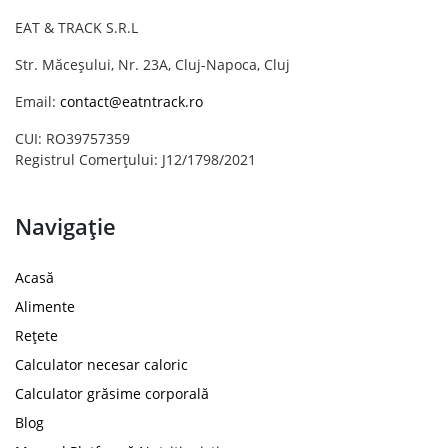
EAT & TRACK S.R.L
Str. Măceșului, Nr. 23A, Cluj-Napoca, Cluj
Email:
contact@eatntrack.ro
CUI: RO39757359
Registrul Comerțului: J12/1798/2021
Navigație
Acasă
Alimente
Rețete
Calculator necesar caloric
Calculator grăsime corporală
Blog