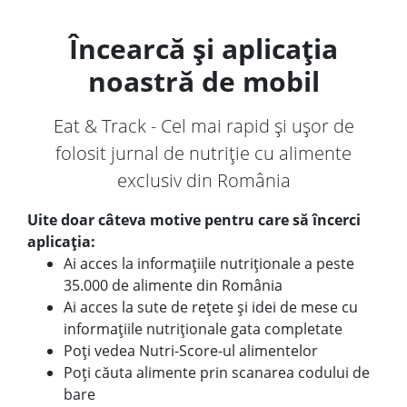
Încearcă și aplicația
noastră de mobil
Eat & Track - Cel mai rapid și ușor de
folosit jurnal de nutriție cu alimente
exclusiv din România
Uite doar câteva motive pentru care să încerci
aplicația:
Ai acces la informațiile nutriționale a peste
35.000 de alimente din România
Ai acces la sute de rețete și idei de mese cu
informațiile nutriționale gata completate
Poți vedea Nutri-Score-ul alimentelor
Poți căuta alimente prin scanarea codului de
bare