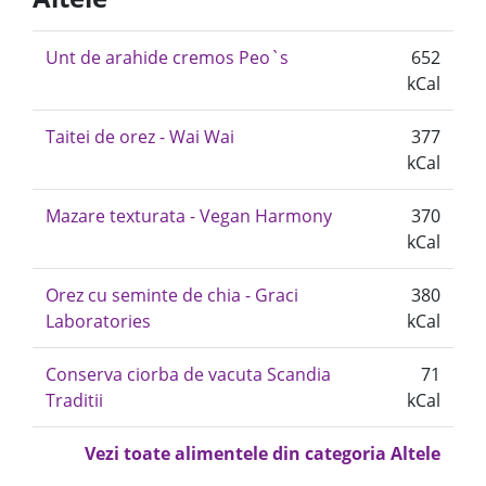
Unt de arahide cremos Peo`s
652
kCal
Taitei de orez - Wai Wai
377
kCal
Mazare texturata - Vegan Harmony
370
kCal
Orez cu seminte de chia - Graci
380
Laboratories
kCal
Conserva ciorba de vacuta Scandia
71
Traditii
kCal
Vezi toate alimentele din categoria Altele