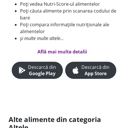
Poți vedea Nutri-Score-ul alimentelor
Poți căuta alimente prin scanarea codului de
bare
Poți compara informațiile nutriționale ale
alimentelor
și multe multe altele...
Află mai multe detalii
Descarcă din
Descarcă din
Google Play
App Store
Alte alimente din categoria
Altele