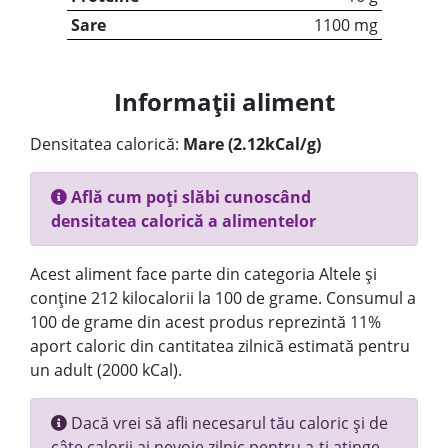
Sare
1100 mg
Informații aliment
Densitatea calorică:
Mare (2.12kCal/g)
Află cum poți slăbi cunoscând
densitatea calorică a alimentelor
Acest aliment face parte din categoria Altele și
conține 212 kilocalorii la 100 de grame. Consumul a
100 de grame din acest produs reprezintă 11%
aport caloric din cantitatea zilnică estimată pentru
un adult (2000 kCal).
Dacă vrei să afli necesarul tău caloric și de
câte calorii ai nevoie zilnic pentru a-ți atinge