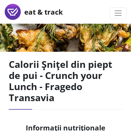
eat & track
Calorii Șnițel din piept
de pui - Crunch your
Lunch - Fragedo
Transavia
Informații nutriționale