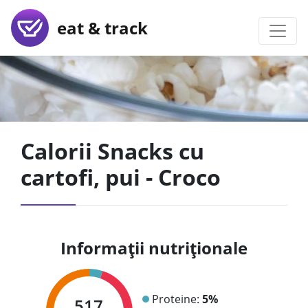
eat & track
Calorii Snacks cu
cartofi, pui - Croco
Informații nutriționale
Proteine:
5%
517