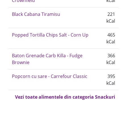
Crownfield
kCal
Black Cabana Tiramisu
221
kCal
Popped Tortilla Chips Salt - Corn Up
465
kCal
Baton Grenade Carb Killa - Fudge
366
Brownie
kCal
Popcorn cu sare - Carrefour Classic
395
kCal
Vezi toate alimentele din categoria Snackuri