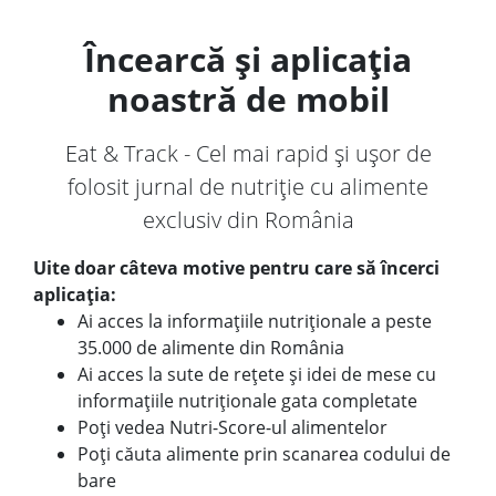
Încearcă și aplicația
noastră de mobil
Eat & Track - Cel mai rapid și ușor de
folosit jurnal de nutriție cu alimente
exclusiv din România
Uite doar câteva motive pentru care să încerci
aplicația:
Ai acces la informațiile nutriționale a peste
35.000 de alimente din România
Ai acces la sute de rețete și idei de mese cu
informațiile nutriționale gata completate
Poți vedea Nutri-Score-ul alimentelor
Poți căuta alimente prin scanarea codului de
bare