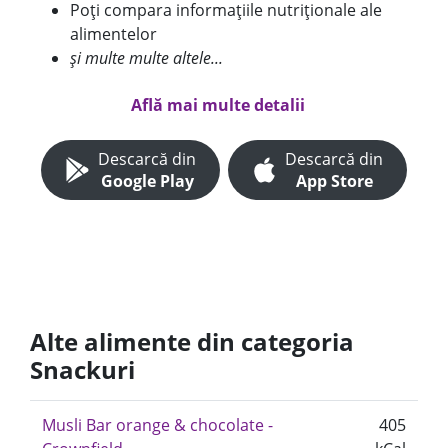
Poți compara informațiile nutriționale ale
alimentelor
și multe multe altele...
Află mai multe detalii
Descarcă din
Descarcă din
Google Play
App Store
Alte alimente din categoria
Snackuri
Musli Bar orange & chocolate -
405