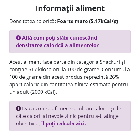
Informații aliment
Densitatea calorică:
Foarte mare (5.17kCal/g)
Află cum poți slăbi cunoscând
densitatea calorică a alimentelor
Acest aliment face parte din categoria Snackuri și
conține 517 kilocalorii la 100 de grame. Consumul a
100 de grame din acest produs reprezintă 26%
aport caloric din cantitatea zilnică estimată pentru
un adult (2000 kCal).
Dacă vrei să afli necesarul tău caloric și de
câte calorii ai nevoie zilnic pentru a-ți atinge
obiectivul,
îl poți calcula aici.