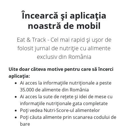
Încearcă și aplicația
noastră de mobil
Eat & Track - Cel mai rapid și ușor de
folosit jurnal de nutriție cu alimente
exclusiv din România
Uite doar câteva motive pentru care să încerci
aplicația:
Ai acces la informațiile nutriționale a peste
35.000 de alimente din România
Ai acces la sute de rețete și idei de mese cu
informațiile nutriționale gata completate
Poți vedea Nutri-Score-ul alimentelor
Poți căuta alimente prin scanarea codului de
bare