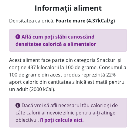
Informații aliment
Densitatea calorică:
Foarte mare (4.37kCal/g)
Află cum poți slăbi cunoscând
densitatea calorică a alimentelor
Acest aliment face parte din categoria Snackuri și
conține 437 kilocalorii la 100 de grame. Consumul a
100 de grame din acest produs reprezintă 22%
aport caloric din cantitatea zilnică estimată pentru
un adult (2000 kCal).
Dacă vrei să afli necesarul tău caloric și de
câte calorii ai nevoie zilnic pentru a-ți atinge
obiectivul,
îl poți calcula aici.