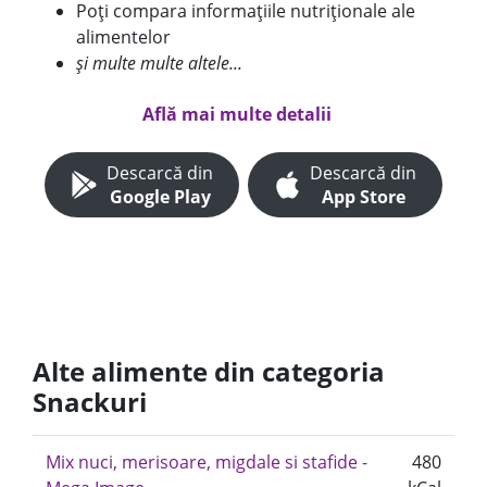
Poți compara informațiile nutriționale ale
alimentelor
și multe multe altele...
Află mai multe detalii
Descarcă din
Descarcă din
Google Play
App Store
Alte alimente din categoria
Snackuri
Mix nuci, merisoare, migdale si stafide -
480