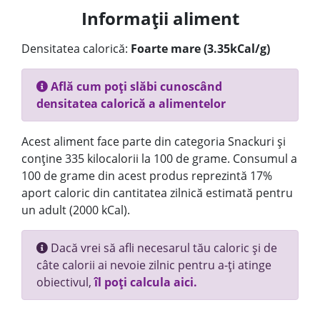
Informații aliment
Densitatea calorică:
Foarte mare (3.35kCal/g)
Află cum poți slăbi cunoscând
densitatea calorică a alimentelor
Acest aliment face parte din categoria Snackuri și
conține 335 kilocalorii la 100 de grame. Consumul a
100 de grame din acest produs reprezintă 17%
aport caloric din cantitatea zilnică estimată pentru
un adult (2000 kCal).
Dacă vrei să afli necesarul tău caloric și de
câte calorii ai nevoie zilnic pentru a-ți atinge
obiectivul,
îl poți calcula aici.