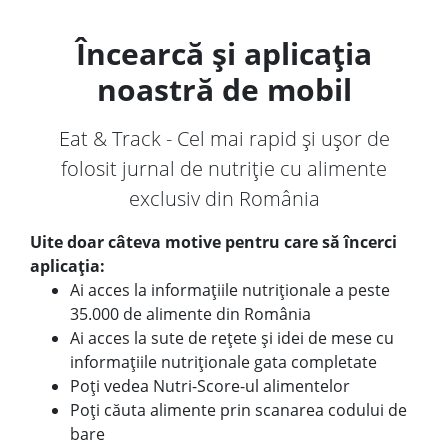
Încearcă și aplicația
noastră de mobil
Eat & Track - Cel mai rapid și ușor de
folosit jurnal de nutriție cu alimente
exclusiv din România
Uite doar câteva motive pentru care să încerci
aplicația:
Ai acces la informațiile nutriționale a peste
35.000 de alimente din România
Ai acces la sute de rețete și idei de mese cu
informațiile nutriționale gata completate
Poți vedea Nutri-Score-ul alimentelor
Poți căuta alimente prin scanarea codului de
bare