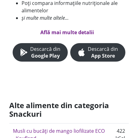
Poți compara informațiile nutriționale ale
alimentelor
și multe multe altele...
Află mai multe detalii
Descarcă din
Descarcă din
Google Play
App Store
Alte alimente din categoria
Snackuri
Musli cu bucăți de mango liofilizate ECO
422