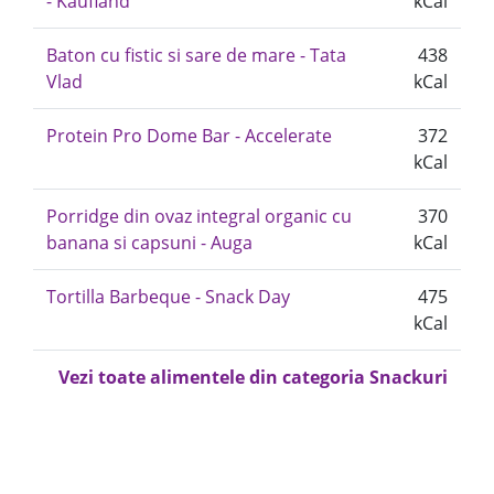
- Kaufland
kCal
Baton cu fistic si sare de mare - Tata
438
Vlad
kCal
Protein Pro Dome Bar - Accelerate
372
kCal
Porridge din ovaz integral organic cu
370
banana si capsuni - Auga
kCal
Tortilla Barbeque - Snack Day
475
kCal
Vezi toate alimentele din categoria Snackuri