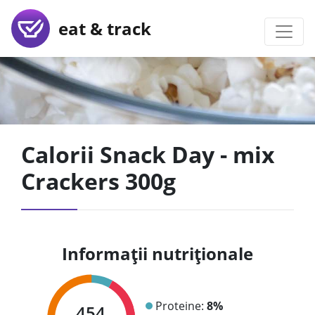
eat & track
Calorii Snack Day - mix
Crackers 300g
Informații nutriționale
Proteine:
8%
454