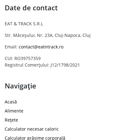
Date de contact
EAT & TRACK S.R.L
Str. Măceșului, Nr. 23A, Cluj-Napoca, Cluj
Email:
contact@eatntrack.ro
CUI: RO39757359
Registrul Comerțului: J12/1798/2021
Navigație
Acasă
Alimente
Rețete
Calculator necesar caloric
Calculator grăsime corporală