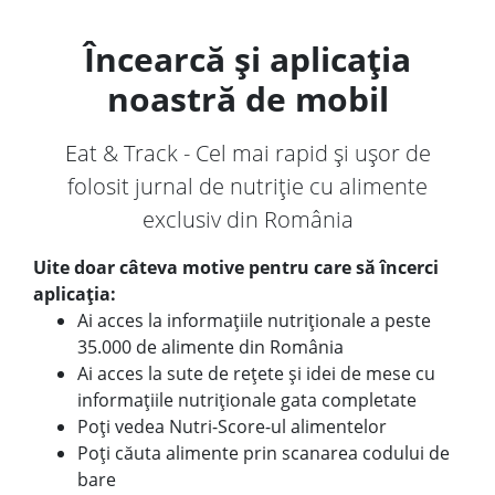
Încearcă și aplicația
noastră de mobil
Eat & Track - Cel mai rapid și ușor de
folosit jurnal de nutriție cu alimente
exclusiv din România
Uite doar câteva motive pentru care să încerci
aplicația:
Ai acces la informațiile nutriționale a peste
35.000 de alimente din România
Ai acces la sute de rețete și idei de mese cu
informațiile nutriționale gata completate
Poți vedea Nutri-Score-ul alimentelor
Poți căuta alimente prin scanarea codului de
bare