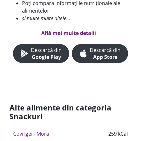
Poți compara informațiile nutriționale ale
alimentelor
și multe multe altele...
Află mai multe detalii
Descarcă din
Descarcă din
Google Play
App Store
Alte alimente din categoria
Snackuri
Covrigei - Mora
259 kCal