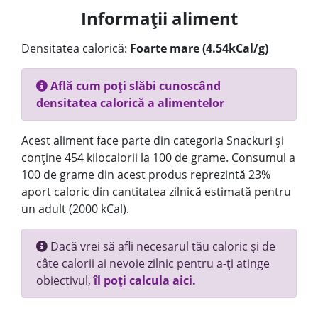
Informații aliment
Densitatea calorică:
Foarte mare (4.54kCal/g)
Află cum poți slăbi cunoscând
densitatea calorică a alimentelor
Acest aliment face parte din categoria Snackuri și
conține 454 kilocalorii la 100 de grame. Consumul a
100 de grame din acest produs reprezintă 23%
aport caloric din cantitatea zilnică estimată pentru
un adult (2000 kCal).
Dacă vrei să afli necesarul tău caloric și de
câte calorii ai nevoie zilnic pentru a-ți atinge
obiectivul,
îl poți calcula aici.