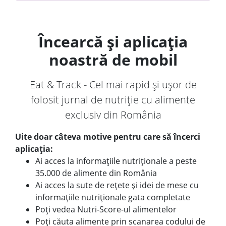
Încearcă și aplicația
noastră de mobil
Eat & Track - Cel mai rapid și ușor de
folosit jurnal de nutriție cu alimente
exclusiv din România
Uite doar câteva motive pentru care să încerci
aplicația:
Ai acces la informațiile nutriționale a peste
35.000 de alimente din România
Ai acces la sute de rețete și idei de mese cu
informațiile nutriționale gata completate
Poți vedea Nutri-Score-ul alimentelor
Poți căuta alimente prin scanarea codului de