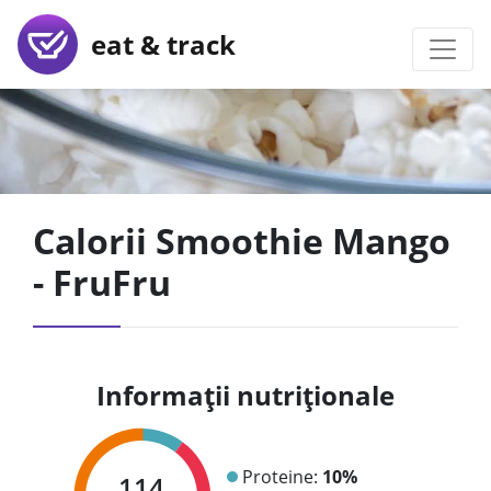
eat & track
Calorii Smoothie Mango
- FruFru
Informații nutriționale
Proteine:
10%
114