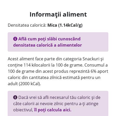
Informații aliment
Densitatea calorică:
Mica (1.14kCal/g)
Află cum poți slăbi cunoscând
densitatea calorică a alimentelor
Acest aliment face parte din categoria Snackuri și
conține 114 kilocalorii la 100 de grame. Consumul a
100 de grame din acest produs reprezintă 6% aport
caloric din cantitatea zilnică estimată pentru un
adult (2000 kCal).
Dacă vrei să afli necesarul tău caloric și de
câte calorii ai nevoie zilnic pentru a-ți atinge
obiectivul,
îl poți calcula aici.