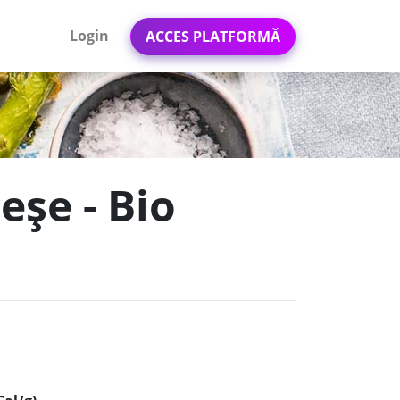
Login
ACCES PLATFORMĂ
eșe - Bio