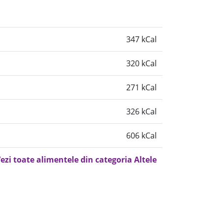
347 kCal
320 kCal
271 kCal
326 kCal
606 kCal
ezi toate alimentele din categoria Altele