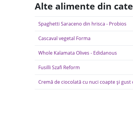
Alte alimente din cate
Spaghetti Saraceno din hrisca - Probios
Cascaval vegetal Forma
Whole Kalamata Olives - Edidanous
Fusilli Szafi Reform
Cremă de ciocolată cu nuci coapte și gust