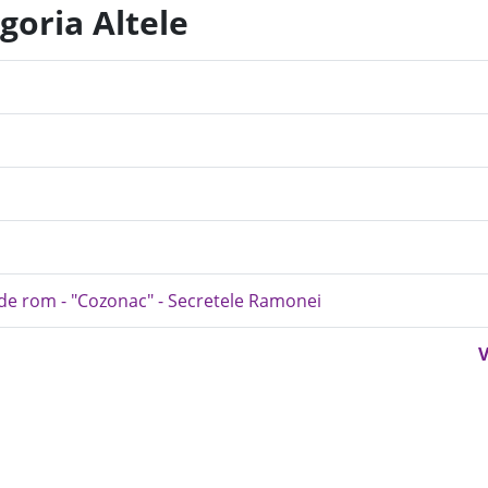
goria Altele
 de rom - "Cozonac" - Secretele Ramonei
V