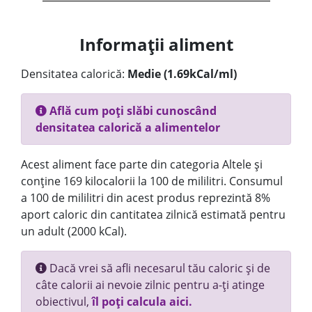
Informații aliment
Densitatea calorică:
Medie (1.69kCal/ml)
Află cum poți slăbi cunoscând
densitatea calorică a alimentelor
Acest aliment face parte din categoria Altele și
conține 169 kilocalorii la 100 de mililitri. Consumul
a 100 de mililitri din acest produs reprezintă 8%
aport caloric din cantitatea zilnică estimată pentru
un adult (2000 kCal).
Dacă vrei să afli necesarul tău caloric și de
câte calorii ai nevoie zilnic pentru a-ți atinge
obiectivul,
îl poți calcula aici.