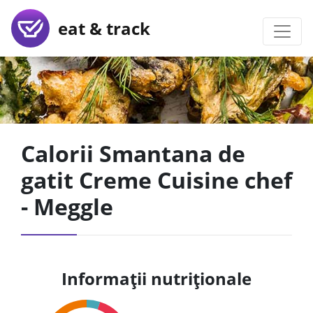
eat & track
Calorii Smantana de
gatit Creme Cuisine chef
- Meggle
Informații nutriționale