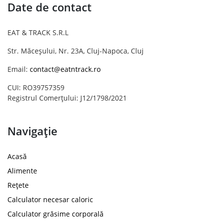
Date de contact
EAT & TRACK S.R.L
Str. Măceșului, Nr. 23A, Cluj-Napoca, Cluj
Email:
contact@eatntrack.ro
CUI: RO39757359
Registrul Comerțului: J12/1798/2021
Navigație
Acasă
Alimente
Rețete
Calculator necesar caloric
Calculator grăsime corporală