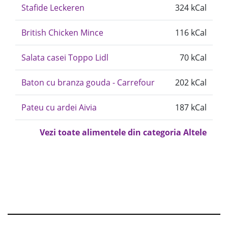
Stafide Leckeren
324 kCal
British Chicken Mince
116 kCal
Salata casei Toppo Lidl
70 kCal
Baton cu branza gouda - Carrefour
202 kCal
Pateu cu ardei Aivia
187 kCal
Vezi toate alimentele din categoria Altele