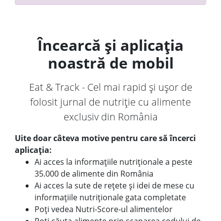
Încearcă și aplicația
noastră de mobil
Eat & Track - Cel mai rapid și ușor de
folosit jurnal de nutriție cu alimente
exclusiv din România
Uite doar câteva motive pentru care să încerci
aplicația:
Ai acces la informațiile nutriționale a peste
35.000 de alimente din România
Ai acces la sute de rețete și idei de mese cu
informațiile nutriționale gata completate
Poți vedea Nutri-Score-ul alimentelor