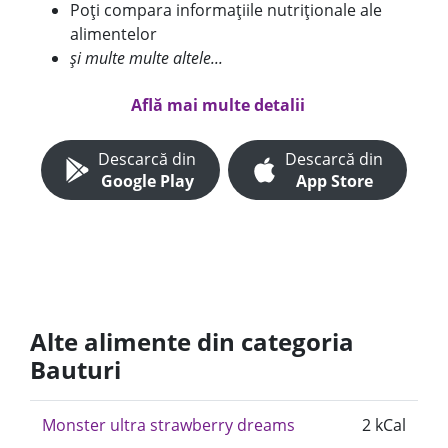
Poți compara informațiile nutriționale ale
alimentelor
și multe multe altele...
Află mai multe detalii
Descarcă din
Descarcă din
Google Play
App Store
Alte alimente din categoria
Bauturi
Monster ultra strawberry dreams
2 kCal