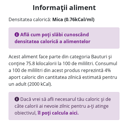
Informații aliment
Densitatea calorică:
Mica (0.76kCal/ml)
Află cum poți slăbi cunoscând
densitatea calorică a alimentelor
Acest aliment face parte din categoria Bauturi și
conține 75.8 kilocalorii la 100 de mililitri. Consumul
a 100 de mililitri din acest produs reprezintă 4%
aport caloric din cantitatea zilnică estimată pentru
un adult (2000 kCal).
Dacă vrei să afli necesarul tău caloric și de
câte calorii ai nevoie zilnic pentru a-ți atinge
obiectivul,
îl poți calcula aici.