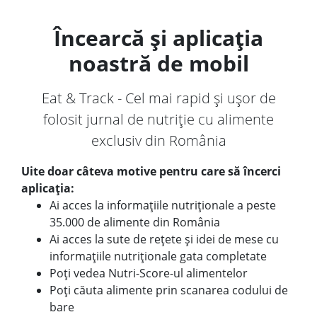
Încearcă și aplicația
noastră de mobil
Eat & Track - Cel mai rapid și ușor de
folosit jurnal de nutriție cu alimente
exclusiv din România
Uite doar câteva motive pentru care să încerci
aplicația:
Ai acces la informațiile nutriționale a peste
35.000 de alimente din România
Ai acces la sute de rețete și idei de mese cu
informațiile nutriționale gata completate
Poți vedea Nutri-Score-ul alimentelor
Poți căuta alimente prin scanarea codului de
bare