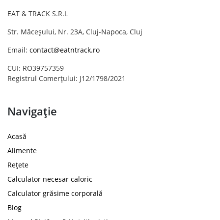
EAT & TRACK S.R.L
Str. Măceșului, Nr. 23A, Cluj-Napoca, Cluj
Email:
contact@eatntrack.ro
CUI: RO39757359
Registrul Comerțului: J12/1798/2021
Navigație
Acasă
Alimente
Rețete
Calculator necesar caloric
Calculator grăsime corporală
Blog