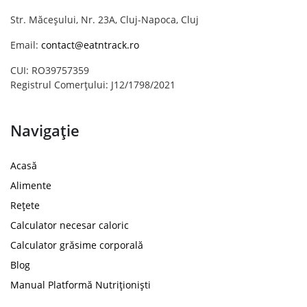
Str. Măceșului, Nr. 23A, Cluj-Napoca, Cluj
Email:
contact@eatntrack.ro
CUI: RO39757359
Registrul Comerțului: J12/1798/2021
Navigație
Acasă
Alimente
Rețete
Calculator necesar caloric
Calculator grăsime corporală
Blog
Manual Platformă Nutriționiști