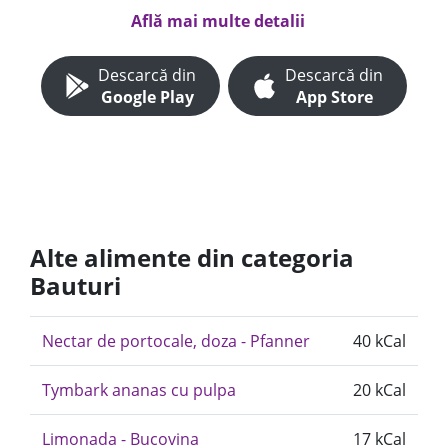
Află mai multe detalii
Descarcă din
Descarcă din
Google Play
App Store
Alte alimente din categoria
Bauturi
Nectar de portocale, doza - Pfanner
40 kCal
Tymbark ananas cu pulpa
20 kCal
Limonada - Bucovina
17 kCal