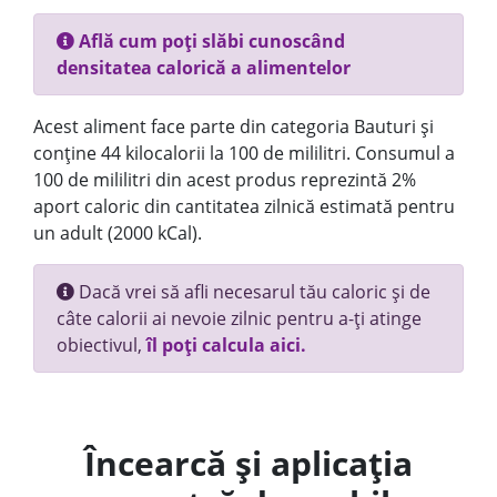
Află cum poți slăbi cunoscând
densitatea calorică a alimentelor
Acest aliment face parte din categoria Bauturi și
conține 44 kilocalorii la 100 de mililitri. Consumul a
100 de mililitri din acest produs reprezintă 2%
aport caloric din cantitatea zilnică estimată pentru
un adult (2000 kCal).
Dacă vrei să afli necesarul tău caloric și de
câte calorii ai nevoie zilnic pentru a-ți atinge
obiectivul,
îl poți calcula aici.
Încearcă și aplicația