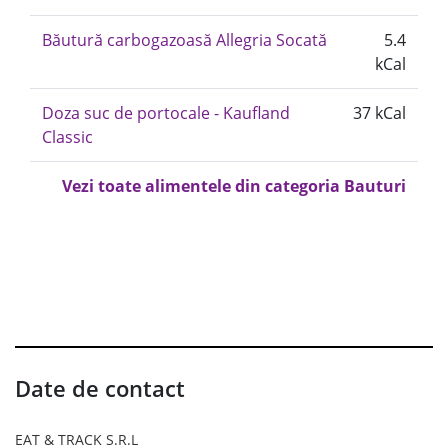
Băutură carbogazoasă Allegria Socată
5.4
kCal
Doza suc de portocale - Kaufland
37 kCal
Classic
Vezi toate alimentele din categoria Bauturi
Date de contact
EAT & TRACK S.R.L