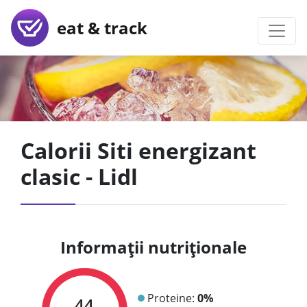
eat & track
Calorii Siti energizant
clasic - Lidl
Informații nutriționale
Proteine:
0%
44