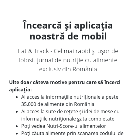
Încearcă și aplicația
noastră de mobil
Eat & Track - Cel mai rapid și ușor de
folosit jurnal de nutriție cu alimente
exclusiv din România
Uite doar câteva motive pentru care să încerci
aplicația:
Ai acces la informațiile nutriționale a peste
35.000 de alimente din România
Ai acces la sute de rețete și idei de mese cu
informațiile nutriționale gata completate
Poți vedea Nutri-Score-ul alimentelor
Poți căuta alimente prin scanarea codului de