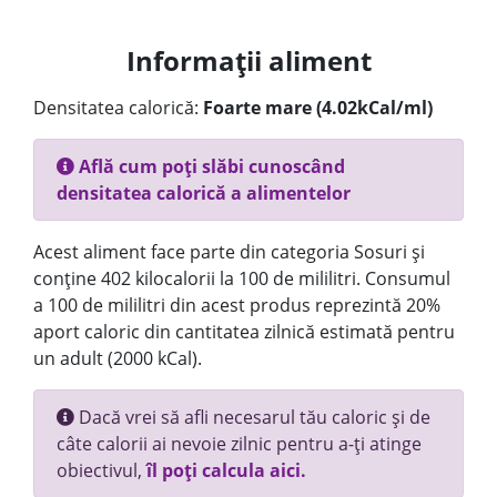
Informații aliment
Densitatea calorică:
Foarte mare (4.02kCal/ml)
Află cum poți slăbi cunoscând
densitatea calorică a alimentelor
Acest aliment face parte din categoria Sosuri și
conține 402 kilocalorii la 100 de mililitri. Consumul
a 100 de mililitri din acest produs reprezintă 20%
aport caloric din cantitatea zilnică estimată pentru
un adult (2000 kCal).
Dacă vrei să afli necesarul tău caloric și de
câte calorii ai nevoie zilnic pentru a-ți atinge
obiectivul,
îl poți calcula aici.