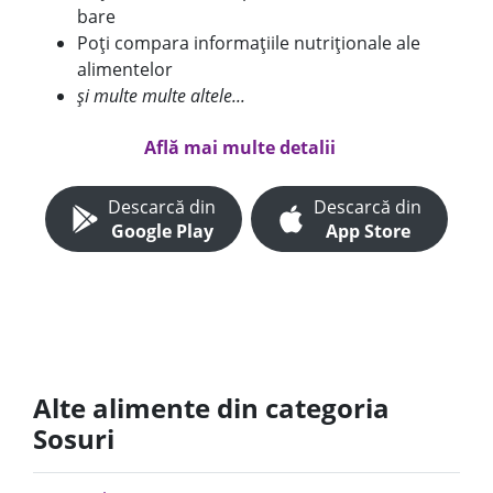
bare
Poți compara informațiile nutriționale ale
alimentelor
și multe multe altele...
Află mai multe detalii
Descarcă din
Descarcă din
Google Play
App Store
Alte alimente din categoria
Sosuri