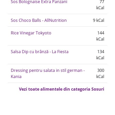
Sos Bolognaise Extra Panzani
77
kCal
Sos Choco Balls - AllNutrition
9 kCal
Rice Vinegar Tokyoto
144
kCal
Salsa Dip cu brânză - La Fiesta
134
kCal
Dressing pentru salata in stil german -
300
Kania
kCal
Vezi toate alimentele din categoria Sosuri