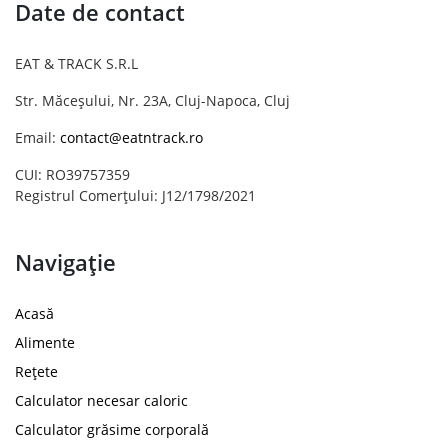
Date de contact
EAT & TRACK S.R.L
Str. Măceșului, Nr. 23A, Cluj-Napoca, Cluj
Email:
contact@eatntrack.ro
CUI: RO39757359
Registrul Comerțului: J12/1798/2021
Navigație
Acasă
Alimente
Rețete
Calculator necesar caloric
Calculator grăsime corporală