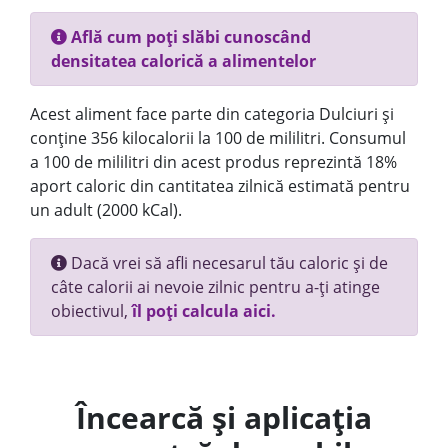
Află cum poți slăbi cunoscând
densitatea calorică a alimentelor
Acest aliment face parte din categoria Dulciuri și
conține 356 kilocalorii la 100 de mililitri. Consumul
a 100 de mililitri din acest produs reprezintă 18%
aport caloric din cantitatea zilnică estimată pentru
un adult (2000 kCal).
Dacă vrei să afli necesarul tău caloric și de
câte calorii ai nevoie zilnic pentru a-ți atinge
obiectivul,
îl poți calcula aici.
Încearcă și aplicația