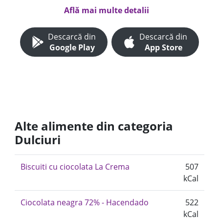
Află mai multe detalii
Descarcă din
Descarcă din
Google Play
App Store
Alte alimente din categoria
Dulciuri
Biscuiti cu ciocolata La Crema
507
kCal
Ciocolata neagra 72% - Hacendado
522
kCal