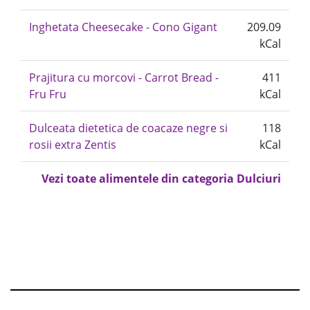
Inghetata Cheesecake - Cono Gigant
209.09
kCal
Prajitura cu morcovi - Carrot Bread -
411
Fru Fru
kCal
Dulceata dietetica de coacaze negre si
118
rosii extra Zentis
kCal
Vezi toate alimentele din categoria Dulciuri