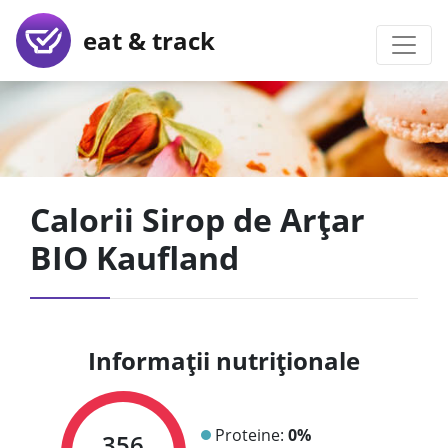
eat & track
Calorii Sirop de Arțar
BIO Kaufland
Informații nutriționale
Proteine:
0%
356