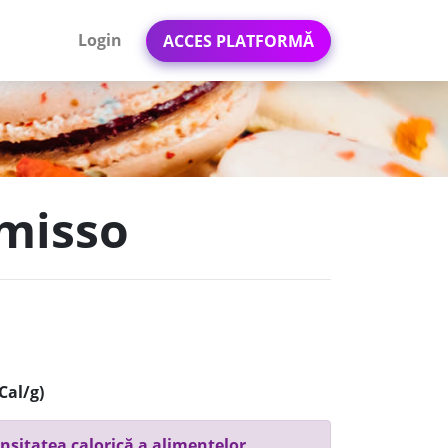
Login
ACCES PLATFORMĂ
emisso
Cal/g)
nsitatea calorică a alimentelor