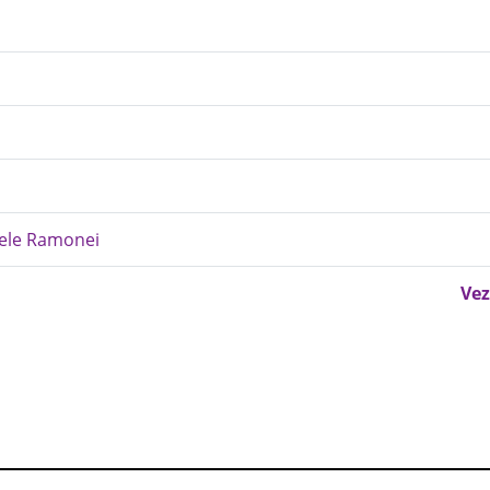
tele Ramonei
Vez