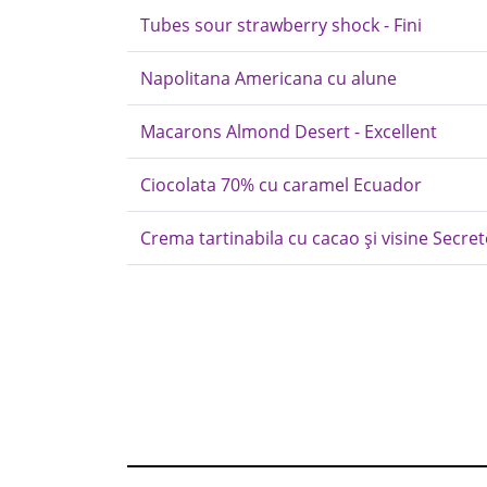
Tubes sour strawberry shock - Fini
Napolitana Americana cu alune
Macarons Almond Desert - Excellent
Ciocolata 70% cu caramel Ecuador
Crema tartinabila cu cacao și visine Secre