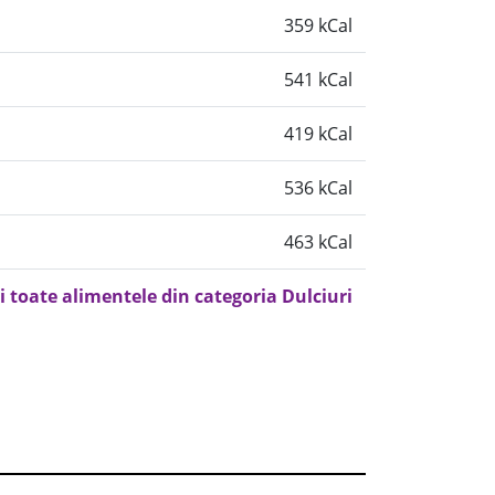
359 kCal
541 kCal
419 kCal
536 kCal
463 kCal
i toate alimentele din categoria Dulciuri