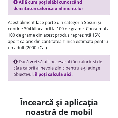
Află cum poți slăbi cunoscând
densitatea calorică a alimentelor
Acest aliment face parte din categoria Sosuri și
conține 304 kilocalorii la 100 de grame. Consumul a
100 de grame din acest produs reprezintă 15%
aport caloric din cantitatea zilnică estimată pentru
un adult (2000 kCal).
Dacă vrei să afli necesarul tău caloric și de
câte calorii ai nevoie zilnic pentru a-ți atinge
obiectivul,
îl poți calcula aici.
Încearcă și aplicația
noastră de mobil