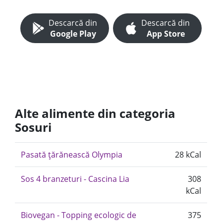
Descarcă din
Descarcă din
Google Play
App Store
Alte alimente din categoria
Sosuri
Pasată țărănească Olympia
28 kCal
Sos 4 branzeturi - Cascina Lia
308
kCal
Biovegan - Topping ecologic de
375