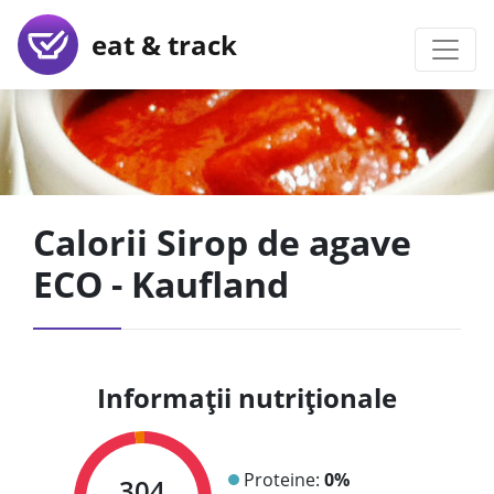
eat & track
Calorii Sirop de agave
ECO - Kaufland
Informații nutriționale
Proteine:
0%
304