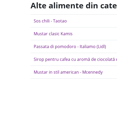
Alte alimente din cate
Sos chili - Taotao
Mustar clasic Kamis
Passata di pomodoro - Italiamo (Lidl)
Sirop pentru cafea cu aromă de ciocolată 
Mustar in stil american - Mcennedy