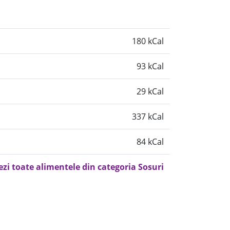
180 kCal
93 kCal
29 kCal
337 kCal
84 kCal
ezi toate alimentele din categoria Sosuri