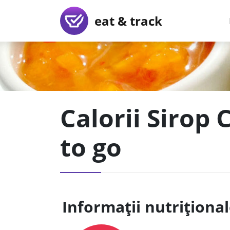
eat & track
Calorii Sirop 
to go
Informații nutriționa