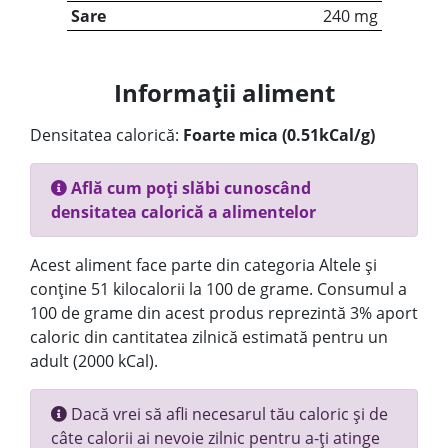
Sare
240 mg
Informații aliment
Densitatea calorică:
Foarte mica (0.51kCal/g)
Află cum poți slăbi cunoscând
densitatea calorică a alimentelor
Acest aliment face parte din categoria Altele și
conține 51 kilocalorii la 100 de grame. Consumul a
100 de grame din acest produs reprezintă 3% aport
caloric din cantitatea zilnică estimată pentru un
adult (2000 kCal).
Dacă vrei să afli necesarul tău caloric și de
câte calorii ai nevoie zilnic pentru a-ți atinge