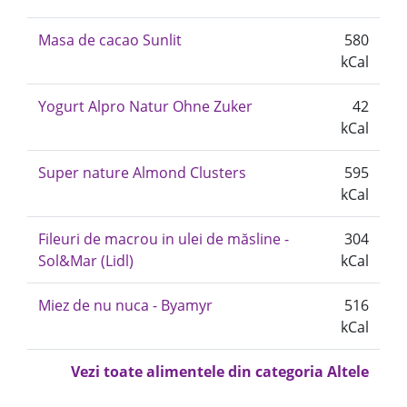
Masa de cacao Sunlit
580
kCal
Yogurt Alpro Natur Ohne Zuker
42
kCal
Super nature Almond Clusters
595
kCal
Fileuri de macrou in ulei de măsline -
304
Sol&Mar (Lidl)
kCal
Miez de nu nuca - Byamyr
516
kCal
Vezi toate alimentele din categoria Altele