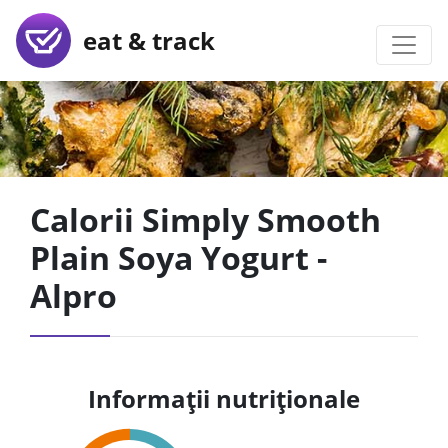
eat & track
Calorii Simply Smooth
Plain Soya Yogurt -
Alpro
Informații nutriționale