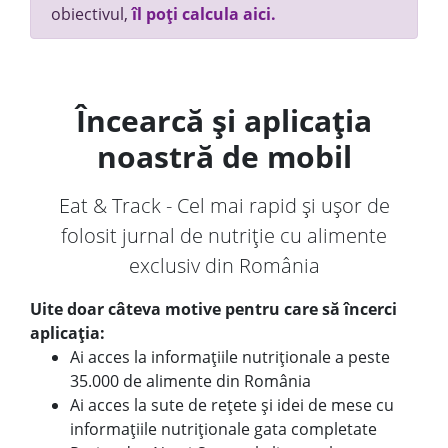
obiectivul,
îl poți calcula aici.
Încearcă și aplicația
noastră de mobil
Eat & Track - Cel mai rapid și ușor de
folosit jurnal de nutriție cu alimente
exclusiv din România
Uite doar câteva motive pentru care să încerci
aplicația:
Ai acces la informațiile nutriționale a peste
35.000 de alimente din România
Ai acces la sute de rețete și idei de mese cu
informațiile nutriționale gata completate