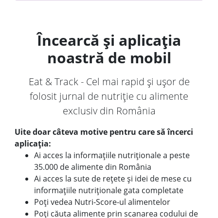
Încearcă și aplicația
noastră de mobil
Eat & Track - Cel mai rapid și ușor de
folosit jurnal de nutriție cu alimente
exclusiv din România
Uite doar câteva motive pentru care să încerci
aplicația:
Ai acces la informațiile nutriționale a peste
35.000 de alimente din România
Ai acces la sute de rețete și idei de mese cu
informațiile nutriționale gata completate
Poți vedea Nutri-Score-ul alimentelor
Poți căuta alimente prin scanarea codului de