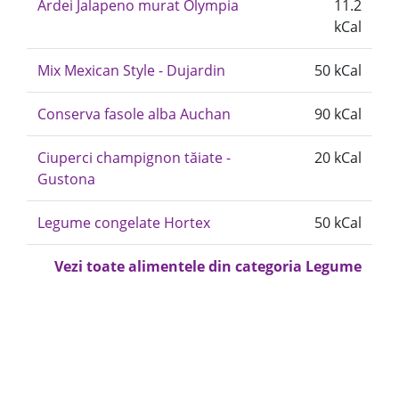
Ardei Jalapeno murat Olympia
11.2
kCal
Mix Mexican Style - Dujardin
50 kCal
Conserva fasole alba Auchan
90 kCal
Ciuperci champignon tăiate -
20 kCal
Gustona
Legume congelate Hortex
50 kCal
Vezi toate alimentele din categoria Legume