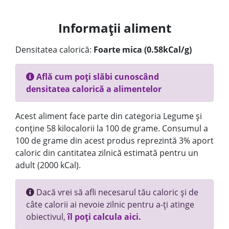
Informații aliment
Densitatea calorică:
Foarte mica (0.58kCal/g)
Află cum poți slăbi cunoscând
densitatea calorică a alimentelor
Acest aliment face parte din categoria Legume și
conține 58 kilocalorii la 100 de grame. Consumul a
100 de grame din acest produs reprezintă 3% aport
caloric din cantitatea zilnică estimată pentru un
adult (2000 kCal).
Dacă vrei să afli necesarul tău caloric și de
câte calorii ai nevoie zilnic pentru a-ți atinge
obiectivul,
îl poți calcula aici.