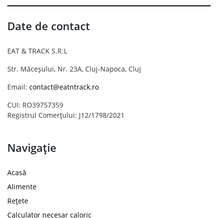
Date de contact
EAT & TRACK S.R.L
Str. Măceșului, Nr. 23A, Cluj-Napoca, Cluj
Email:
contact@eatntrack.ro
CUI: RO39757359
Registrul Comerțului: J12/1798/2021
Navigație
Acasă
Alimente
Rețete
Calculator necesar caloric