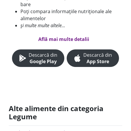
bare
Poți compara informațiile nutriționale ale
alimentelor
și multe multe altele...
Află mai multe detalii
Descarcă din
Descarcă din
Google Play
App Store
Alte alimente din categoria
Legume